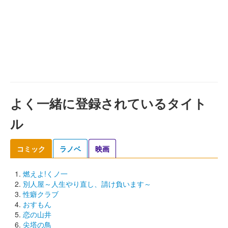
よく一緒に登録されているタイト
ル
コミック
ラノベ
映画
燃えよ!くノ一
別人屋～人生やり直し、請け負います～
性癖クラブ
おすもん
恋の山井
尖塔の鳥