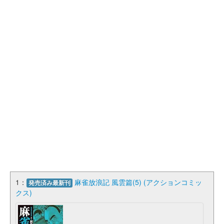
1：
麻雀放浪記 風雲篇(5) (アクションコミッ
発売済み最新刊
クス)