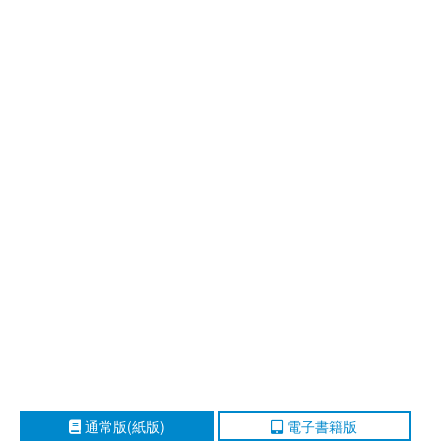
通常版(紙版)
電子書籍版