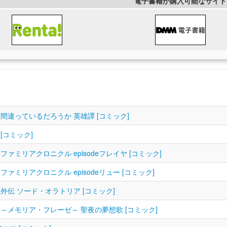
電子書籍が購入可能なサイト
違っているだろうか 英雄譚 [コミック]
コミック]
ミリアクロニクル episodeフレイヤ [コミック]
ミリアクロニクル episodeリュー [コミック]
伝 ソード・オラトリア [コミック]
メモリア・フレーゼ～ 聖夜の夢想歌 [コミック]