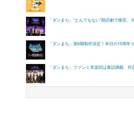
「ダンまち」“とんでもない”朗読劇で爆笑、
「ダンまち」第6期制作決定！本日の10周年
「ダンまち」ファンミ音楽回は裏話満載 作
(C