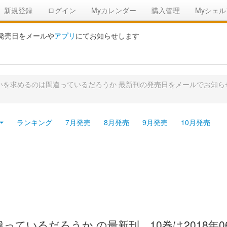
新規登録
ログイン
Myカレンダー
購入管理
Myシェル
の発売日をメールや
アプリ
にてお知らせします
いを求めるのは間違っているだろうか 最新刊の発売日をメールでお知ら
ランキング
7月発売
8月発売
9月発売
10月発売
ているだろうか の最新刊、10巻は2018年0