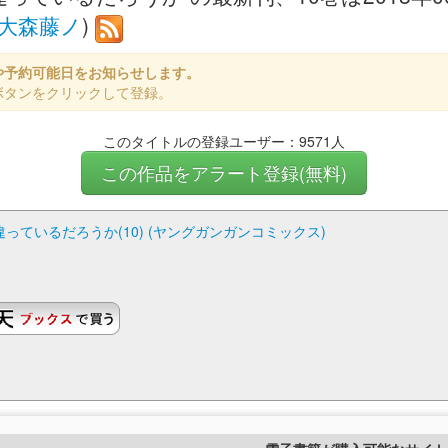
大森藤ノ
)
や予約可能日をお知らせします。
ボタンをクリックして登録。
このタイトルの登録ユーザー：9571人
この作品をアラート登録(無料)
ているだろうか(10) (ヤングガンガンコミックス)