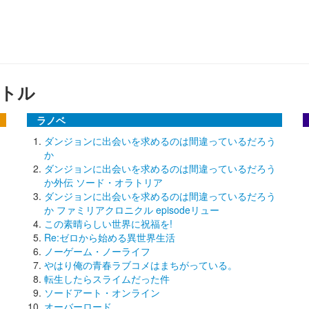
トル
ラノベ
ダンジョンに出会いを求めるのは間違っているだろう
か
ダンジョンに出会いを求めるのは間違っているだろう
か外伝 ソード・オラトリア
ダンジョンに出会いを求めるのは間違っているだろう
か ファミリアクロニクル episodeリュー
この素晴らしい世界に祝福を!
Re:ゼロから始める異世界生活
ノーゲーム・ノーライフ
やはり俺の青春ラブコメはまちがっている。
転生したらスライムだった件
ソードアート・オンライン
オーバーロード