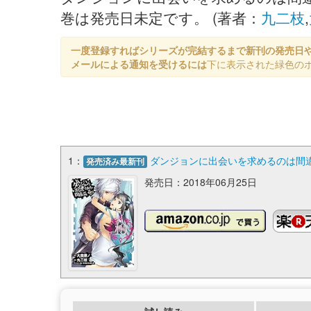
巻は発売日未定です。 (著者：
九二枝
,
一度登録すればシリーズが完結するまで新刊の発売日
メールによる通知を受けるには
下に表示された緑色の
1：
ダンジョンに出会いを求めるのは間違っ
発売済み最新刊
発売日：2018年06月25日