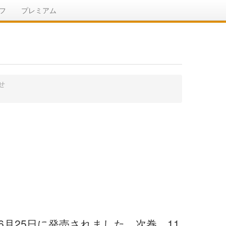
フ
プレミアム
せ
6月25日に発売されました。次巻、11