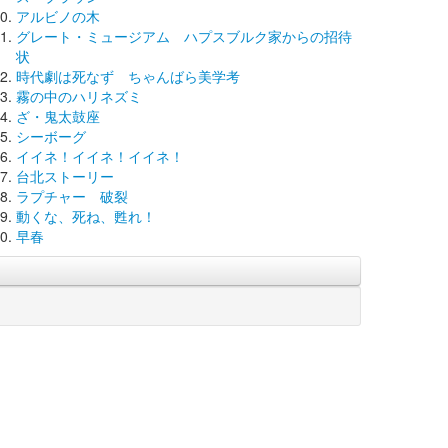
アルビノの木
グレート・ミュージアム ハプスブルク家からの招待
状
時代劇は死なず ちゃんばら美学考
霧の中のハリネズミ
ざ・鬼太鼓座
シーボーグ
イイネ！イイネ！イイネ！
台北ストーリー
ラプチャー 破裂
動くな、死ね、甦れ！
早春