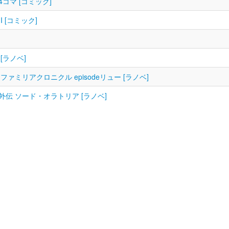
マ [コミック]
[コミック]
ラノベ]
リアクロニクル episodeリュー [ラノベ]
 ソード・オラトリア [ラノベ]