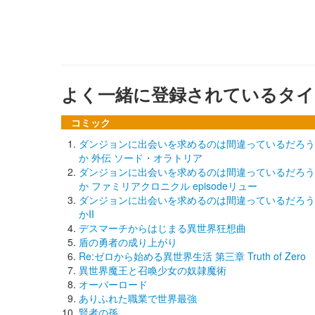
よく一緒に登録されているタイ
コミック
ダンジョンに出会いを求めるのは間違っているだろう
か 外伝 ソード・オラトリア
ダンジョンに出会いを求めるのは間違っているだろう
か ファミリアクロニクル episodeリュー
ダンジョンに出会いを求めるのは間違っているだろう
かII
デスマーチからはじまる異世界狂想曲
盾の勇者の成り上がり
Re:ゼロから始める異世界生活 第三章 Truth of Zero
異世界魔王と召喚少女の奴隷魔術
オーバーロード
ありふれた職業で世界最強
賢者の孫