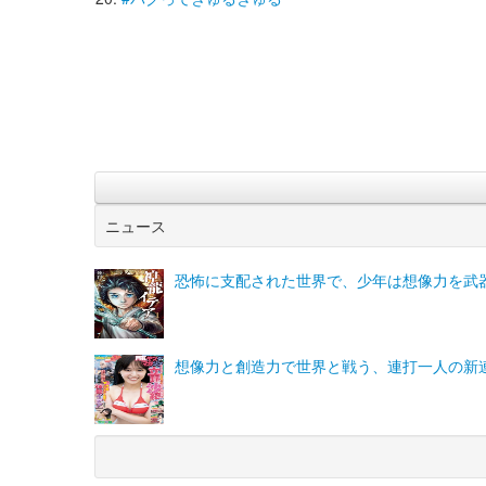
ニュース
恐怖に支配された世界で、少年は想像力を武
想像力と創造力で世界と戦う、連打一人の新