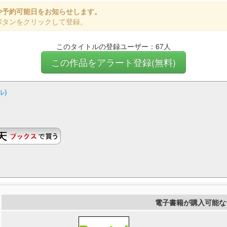
や予約可能日をお知らせします。
ボタンをクリックして登録。
このタイトルの登録ユーザー：67人
この作品をアラート登録(無料)
ル)
電子書籍が購入可能な