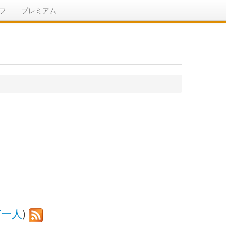
フ
プレミアム
打一人
)