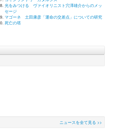
光をみつける ヴァイオリニスト穴澤雄介からのメッ
セージ
マゴーネ 土田康彦「運命の交差点」についての研究
死亡の塔
ニュースを全て見る >>