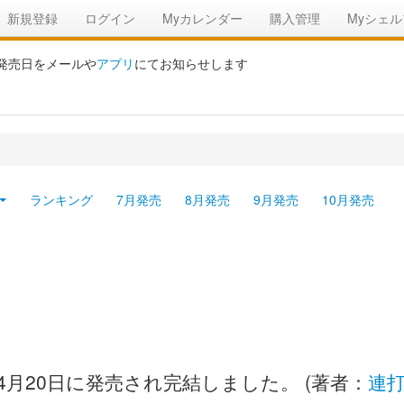
新規登録
ログイン
Myカレンダー
購入管理
Myシェル
の発売日をメールや
アプリ
にてお知らせします
ランキング
7月発売
8月発売
9月発売
10月発売
04月20日に発売され完結しました。 (著者：
連