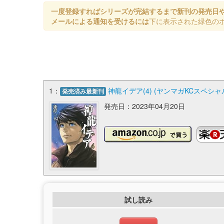
一度登録すればシリーズが完結するまで新刊の発売日
メールによる通知を受けるには
下に表示された緑色の
1：
神龍イデア(4) (ヤンマガKCスペシャ
発売済み最新刊
発売日：2023年04月20日
試し読み