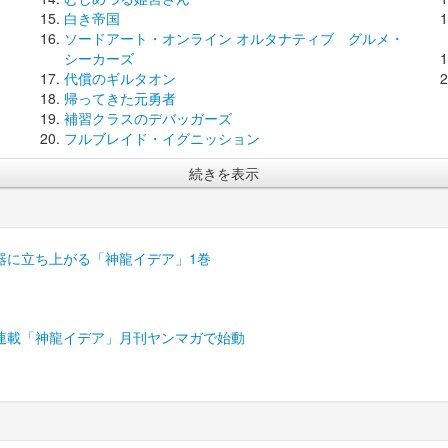
白き帝国
ソードアート・オンライン オルタナティブ グルメ・
シーカーズ
代償のギルタオン
帰ってきた元勇者
補習クラスのデバッガーズ
フルブレイド・イグニッション
続きを表示
器に立ち上がる「神龍イデア」1巻
連載「神龍イデア」月刊ヤンマガで始動