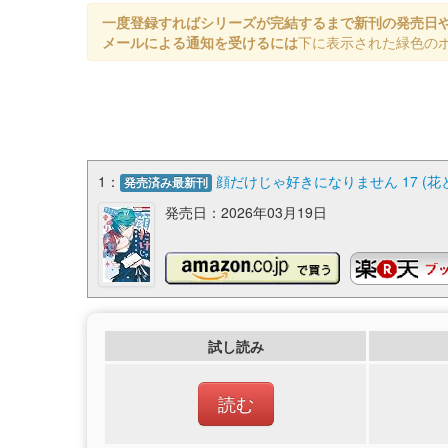
一度登録すればシリーズが完結するまで新刊の発売日
メールによる通知を受けるには
下に表示された緑色の
1：
顔だけじゃ好きになりません 17 (
発売済み最新刊
発売日：2026年03月19日
試し読み
読む