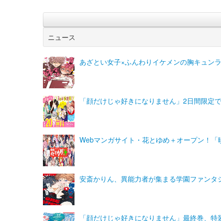
ニュース
あざとい女子×ふんわりイケメンの胸キュン
「顔だけじゃ好きになりません」2日間限定
Webマンガサイト・花とゆめ＋オープン！「
安斎かりん、異能力者が集まる学園ファンタジ
「顔だけじゃ好きになりません」最終巻、特