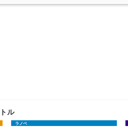
トル
ラノベ