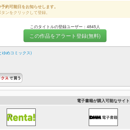
や予約可能日をお知らせします。
ボタンをクリックして登録。
このタイトルの登録ユーザー：4845人
この作品をアラート登録(無料)
花とゆめコミックス)
電子書籍が購入可能なサイト