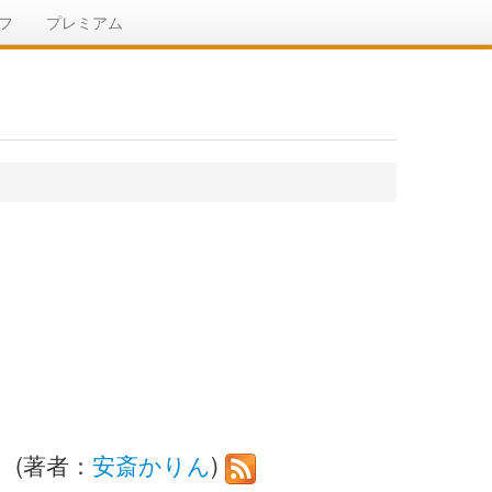
フ
プレミアム
 (著者：
安斎かりん
)