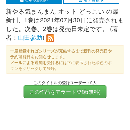
新やる気まんまん オット!どっこい の最
新刊、1巻は2021年07月30日に発売されま
した。次巻、2巻は発売日未定です。 (著
者：
山田参助
)
一度登録すればシリーズが完結するまで新刊の発売日や
予約可能日をお知らせします。
メールによる通知を受けるには
下に表示された緑色のボ
タンをクリックして登録。
このタイトルの登録ユーザー：9人
この作品をアラート登録(無料)