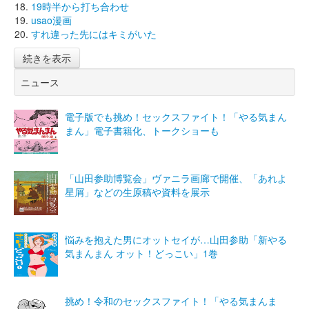
19時半から打ち合わせ
usao漫画
すれ違った先にはキミがいた
続きを表示
ニュース
電子版でも挑め！セックスファイト！「やる気まん
まん」電子書籍化、トークショーも
「山田参助博覧会」ヴァニラ画廊で開催、「あれよ
星屑」などの生原稿や資料を展示
悩みを抱えた男にオットセイが…山田参助「新やる
気まんまん オット！どっこい」1巻
挑め！令和のセックスファイト！「やる気まんま