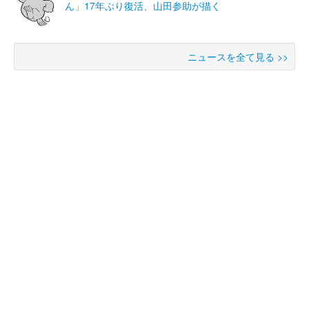
ん」17年ぶり復活、山田参助が描く
ニュースを全て見る >>