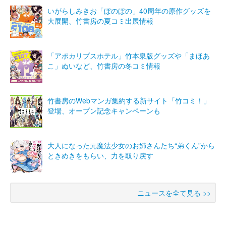
いがらしみきお「ぼのぼの」40周年の原作グッズを
大展開、竹書房の夏コミ出展情報
「アポカリプスホテル」竹本泉版グッズや「まほあ
こ」ぬいなど、竹書房の冬コミ情報
竹書房のWebマンガ集約する新サイト「竹コミ！」
登場、オープン記念キャンペーンも
大人になった元魔法少女のお姉さんたち“弟くん”から
ときめきをもらい、力を取り戻す
ニュースを全て見る >>