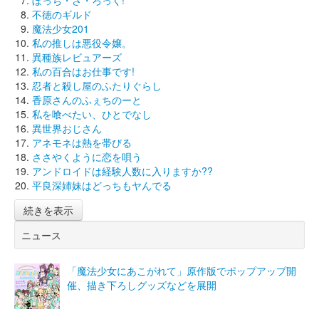
不徳のギルド
魔法少女201
私の推しは悪役令嬢。
異種族レビュアーズ
私の百合はお仕事です!
忍者と殺し屋のふたりぐらし
香原さんのふぇちのーと
私を喰べたい、ひとでなし
異世界おじさん
アネモネは熱を帯びる
ささやくように恋を唄う
アンドロイドは経験人数に入りますか??
平良深姉妹はどっちもヤんでる
続きを表示
ニュース
「魔法少女にあこがれて」原作版でポップアップ開
催、描き下ろしグッズなどを展開