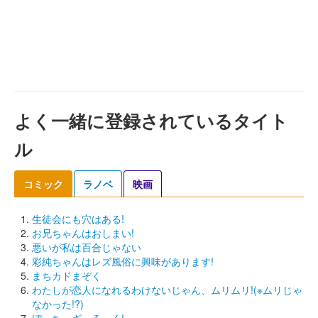
よく一緒に登録されているタイト
ル
コミック
ラノベ
映画
生徒会にも穴はある!
お兄ちゃんはおしまい!
悪いが私は百合じゃない
彩純ちゃんはレズ風俗に興味があります!
まちカドまぞく
わたしが恋人になれるわけないじゃん、ムリムリ!(※ムリじゃ
なかった!?)
ぼっち・ざ・ろっく!