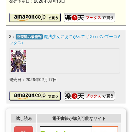
発売予定日：2026年09月16日
3：
魔法少女にあこがれて (12) (バンブーコミ
発売済み最新刊
ックス)
発売日：2026年02月17日
試し読み
電子書籍が購入可能なサイト