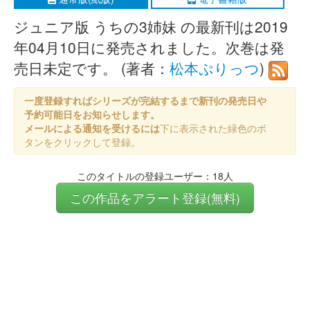
ジュニア版 うちの3姉妹 の最新刊は2019
年04月10日に発売されました。次巻は発
売日未定です。 (著者：
松本ぷりっつ
)
一度登録すればシリーズが完結するまで新刊の発売日や
予約可能日をお知らせします。
メールによる通知を受けるには
下に表示された緑色のボ
タンをクリックして登録。
このタイトルの登録ユーザー：18人
この作品をアラート登録(無料)