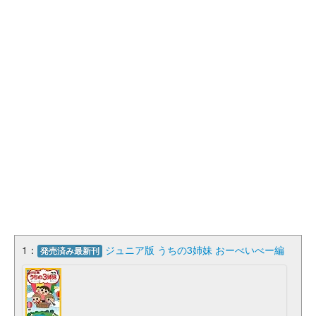
1：
ジュニア版 うちの3姉妹 おーべいべー編
発売済み最新刊