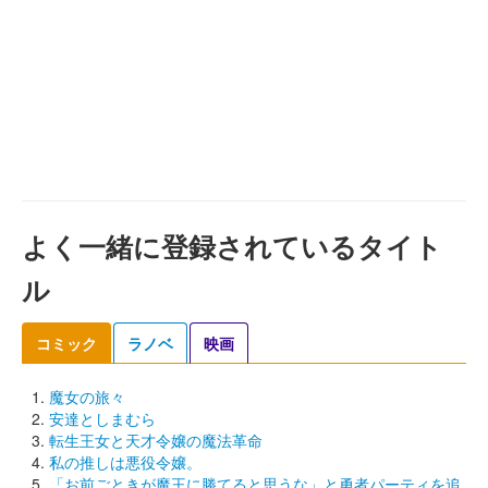
よく一緒に登録されているタイト
ル
コミック
ラノベ
映画
魔女の旅々
安達としまむら
転生王女と天才令嬢の魔法革命
私の推しは悪役令嬢。
「お前ごときが魔王に勝てると思うな」と勇者パーティを追