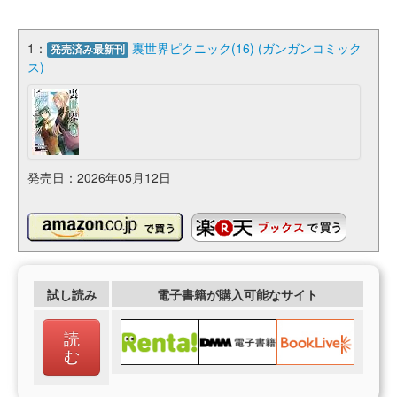
1：
裏世界ピクニック(16) (ガンガンコミック
発売済み最新刊
ス)
発売日：2026年05月12日
試し読み
電子書籍が購入可能なサイト
読
む