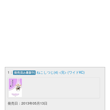
1：
ねこしつじ(4) <完> (ワイドKC)
発売済み最新刊
発売日：2013年05月13日