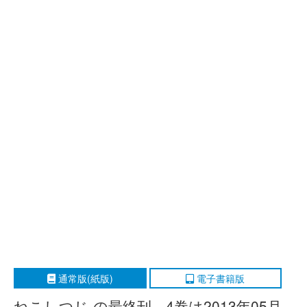
通常版(紙版)
電子書籍版
ねこしつじ の最終刊、4巻は2013年05月