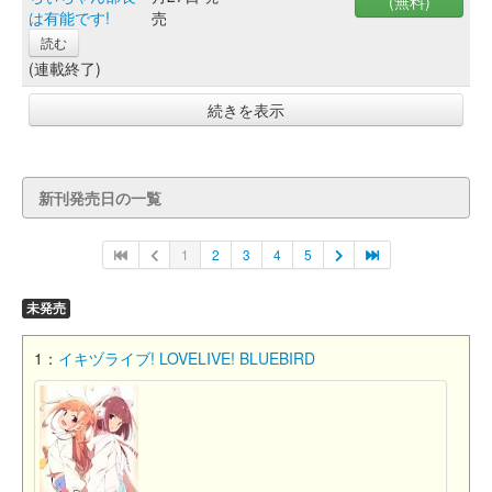
(無料)
は有能です!
売
読む
(連載終了)
続きを表示
新刊発売日の一覧
1
2
3
4
5
未発売
1：
イキヅライブ! LOVELIVE! BLUEBIRD