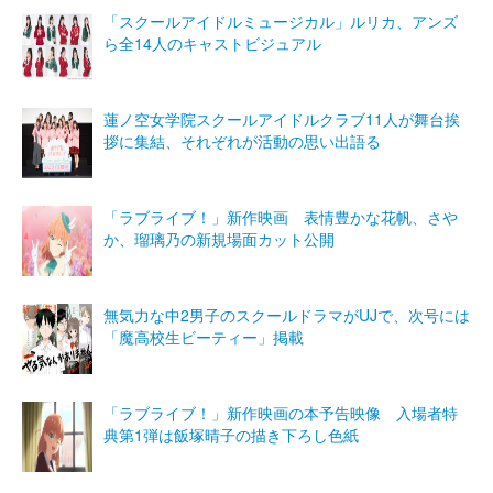
「スクールアイドルミュージカル」ルリカ、アンズ
ら全14人のキャストビジュアル
蓮ノ空女学院スクールアイドルクラブ11人が舞台挨
拶に集結、それぞれが活動の思い出語る
「ラブライブ！」新作映画 表情豊かな花帆、さや
か、瑠璃乃の新規場面カット公開
無気力な中2男子のスクールドラマがUJで、次号には
「魔高校生ビーティー」掲載
「ラブライブ！」新作映画の本予告映像 入場者特
典第1弾は飯塚晴子の描き下ろし色紙