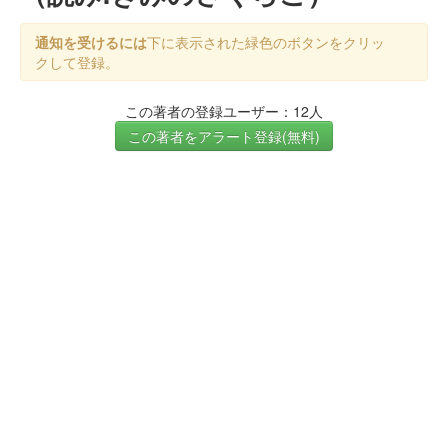
通知を受けるには
下に表示された緑色のボタンをクリッ
クして登録。
この著者の登録ユーザー：12人
この著者をアラート登録(無料)