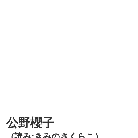
公野櫻子
（読み:きみのさくらこ）