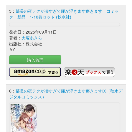
5：
部長の夜テクが凄すぎて腰が浮きます疼きます コミッ
ク 新品 1-10巻セット (秋水社)
発売日：2025年09月11日
著者：
大塚あきら
出版社：株式会社
￥0
購入管理
6：
部長の夜テクが凄すぎて腰が浮きます疼きますⅨ（秋水デ
ジタルコミックス）