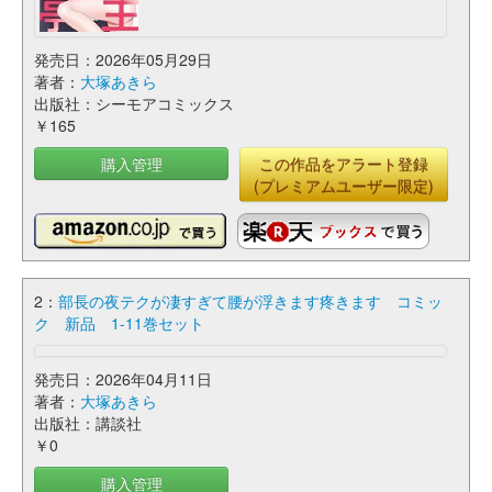
発売日：2026年05月29日
著者：
大塚あきら
出版社：シーモアコミックス
￥165
購入管理
この作品をアラート登録
(プレミアムユーザー限定)
2：
部長の夜テクが凄すぎて腰が浮きます疼きます コミッ
ク 新品 1-11巻セット
発売日：2026年04月11日
著者：
大塚あきら
出版社：講談社
￥0
購入管理