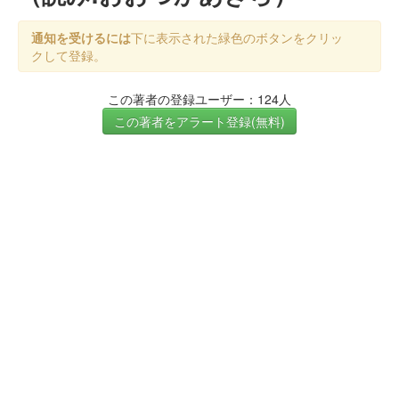
通知を受けるには
下に表示された緑色のボタンをクリッ
クして登録。
この著者の登録ユーザー：124人
この著者をアラート登録(無料)