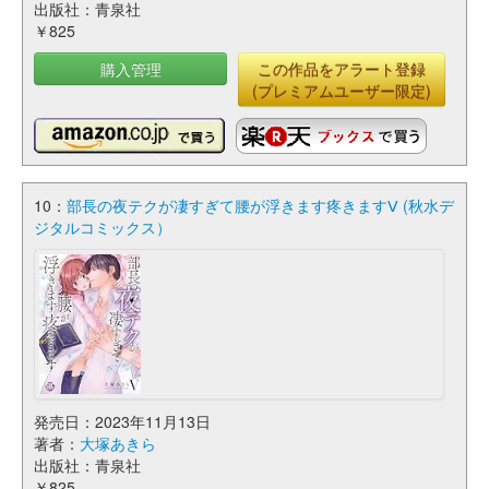
出版社：青泉社
￥825
購入管理
この作品をアラート登録
(プレミアムユーザー限定)
10：
部長の夜テクが凄すぎて腰が浮きます疼きますⅤ (秋水デ
ジタルコミックス）
発売日：2023年11月13日
著者：
大塚あきら
出版社：青泉社
￥825