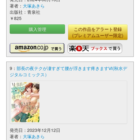
著者：
大塚あきら
出版社：青泉社
￥825
購入管理
この作品をアラート登録
(プレミアムユーザー限定)
9：
部長の夜テクが凄すぎて腰が浮きます疼きますⅥ(秋水デ
ジタルコミックス）
発売日：2023年12月12日
著者：
大塚あきら