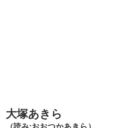
大塚あきら
（読み:おおつかあきら）