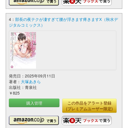
4：
部長の夜テクが凄すぎて腰が浮きます疼きますⅩ（秋水デ
ジタルコミックス）
発売日：2025年09月11日
著者：
大塚あきら
出版社：青泉社
￥825
購入管理
この作品をアラート登録
(プレミアムユーザー限定)