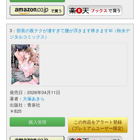
3：
部長の夜テクが凄すぎて腰が浮きます疼きますⅪ（秋水デ
ジタルコミックス）
発売日：2026年04月11日
著者：
大塚あきら
出版社：青泉社
￥825
購入管理
この作品をアラート登録
(プレミアムユーザー限定)