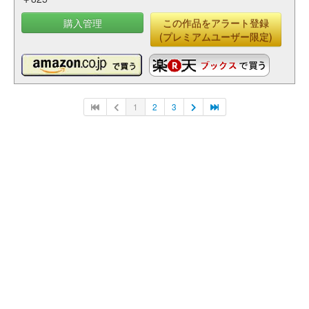
購入管理
この作品をアラート登録
(プレミアムユーザー限定)
1
2
3