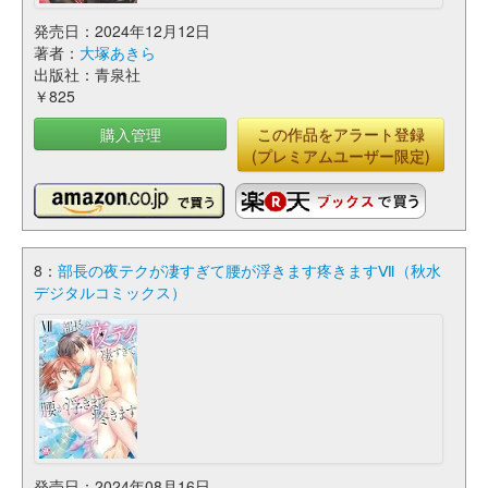
発売日：2024年12月12日
著者：
大塚あきら
出版社：青泉社
￥825
購入管理
この作品をアラート登録
(プレミアムユーザー限定)
8：
部長の夜テクが凄すぎて腰が浮きます疼きますⅦ（秋水
デジタルコミックス）
発売日：2024年08月16日