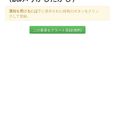
通知を受けるには
下に表示された緑色のボタンをクリッ
クして登録。
この著者をアラート登録(無料)