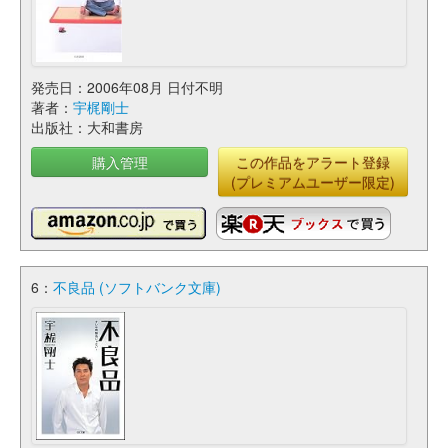
発売日：2006年08月 日付不明
著者：
宇梶剛士
出版社：大和書房
購入管理
この作品をアラート登録
(プレミアムユーザー限定)
6：
不良品 (ソフトバンク文庫)