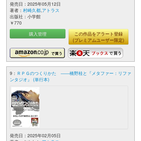
発売日：2025年05月12日
著者：
村崎久都
,
アトラス
出版社：小学館
￥770
購入管理
この作品をアラート登録
(プレミアムユーザー限定)
9：
ＲＰＧのつくりかた ――橋野桂と『メタファー：リファ
ンタジオ』 (単行本)
発売日：2025年02月05日