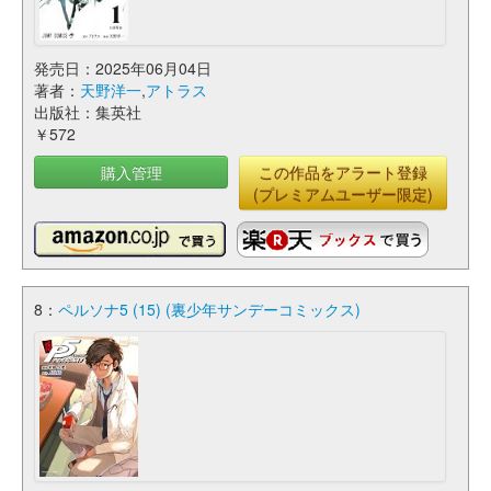
発売日：2025年06月04日
著者：
天野洋一
,
アトラス
出版社：集英社
￥572
購入管理
この作品をアラート登録
(プレミアムユーザー限定)
8：
ペルソナ5 (15) (裏少年サンデーコミックス)