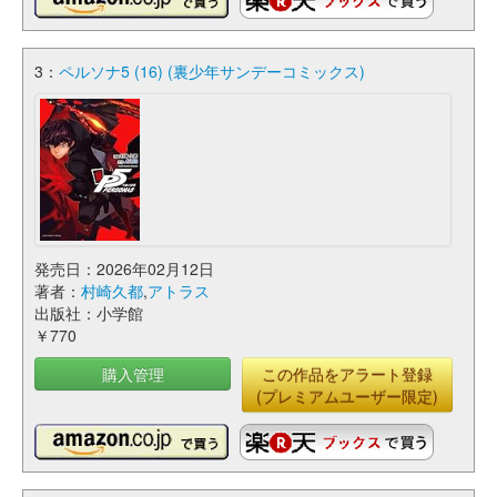
3：
ペルソナ5 (16) (裏少年サンデーコミックス)
発売日：2026年02月12日
著者：
村崎久都
,
アトラス
出版社：小学館
￥770
購入管理
この作品をアラート登録
(プレミアムユーザー限定)