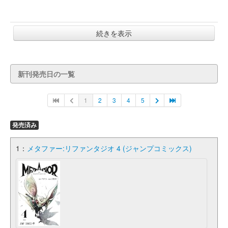
続きを表示
新刊発売日の一覧
1
2
3
4
5
発売済み
1：
メタファー:リファンタジオ 4 (ジャンプコミックス)