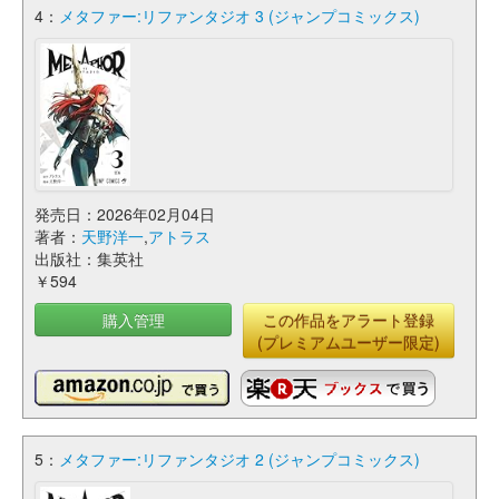
4：
メタファー:リファンタジオ 3 (ジャンプコミックス)
発売日：2026年02月04日
著者：
天野洋一
,
アトラス
出版社：集英社
￥594
購入管理
この作品をアラート登録
(プレミアムユーザー限定)
5：
メタファー:リファンタジオ 2 (ジャンプコミックス)