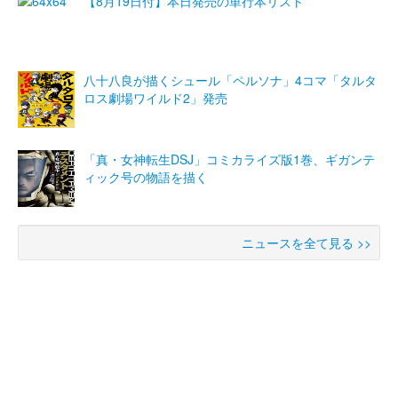
【8月19日付】本日発売の単行本リスト
八十八良が描くシュール「ペルソナ」4コマ「タルタ
ロス劇場ワイルド2」発売
「真・女神転生DSJ」コミカライズ版1巻、ギガンテ
ィック号の物語を描く
ニュースを全て見る >>