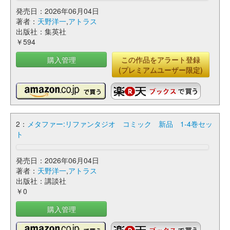
発売日：2026年06月04日
著者：
天野洋一
,
アトラス
出版社：集英社
￥594
購入管理
この作品をアラート登録
(プレミアムユーザー限定)
2：
メタファー:リファンタジオ コミック 新品 1-4巻セッ
ト
発売日：2026年06月04日
著者：
天野洋一
,
アトラス
出版社：講談社
￥0
購入管理