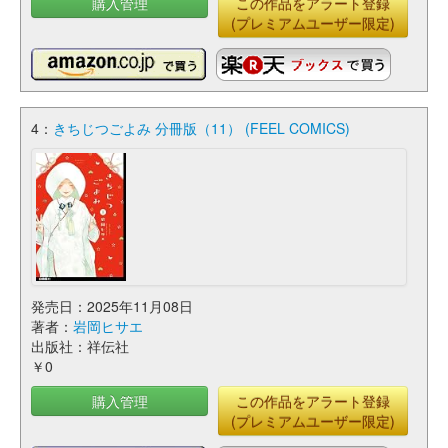
購入管理
この作品をアラート登録
(プレミアムユーザー限定)
4：
きちじつごよみ 分冊版（11） (FEEL COMICS)
発売日：2025年11月08日
著者：
岩岡ヒサエ
出版社：祥伝社
￥0
購入管理
この作品をアラート登録
(プレミアムユーザー限定)