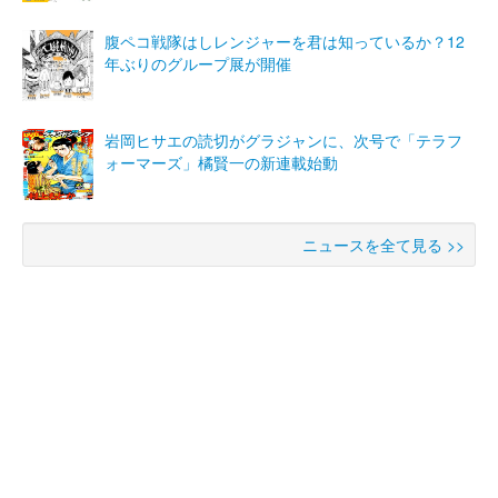
腹ペコ戦隊はしレンジャーを君は知っているか？12
年ぶりのグループ展が開催
岩岡ヒサエの読切がグラジャンに、次号で「テラフ
ォーマーズ」橘賢一の新連載始動
ニュースを全て見る >>