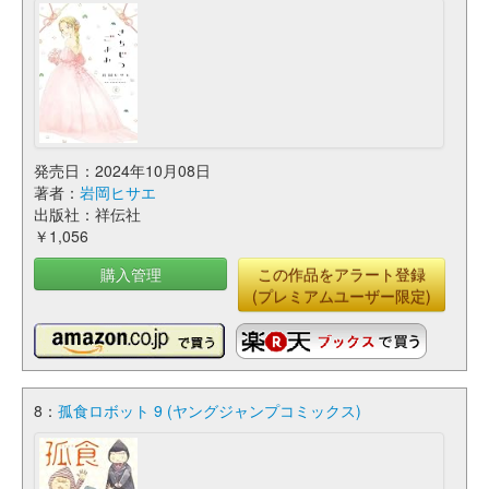
発売日：2024年10月08日
著者：
岩岡ヒサエ
出版社：祥伝社
￥1,056
購入管理
この作品をアラート登録
(プレミアムユーザー限定)
8：
孤食ロボット 9 (ヤングジャンプコミックス)