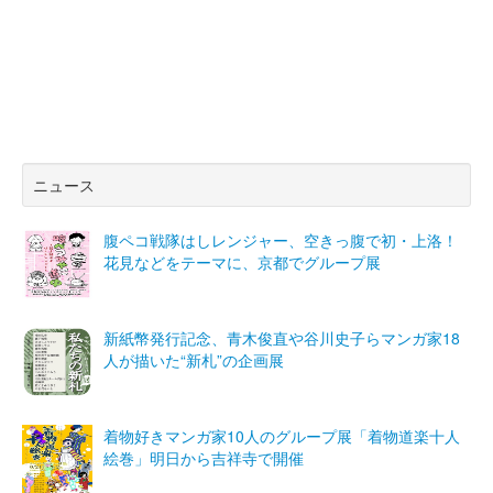
ニュース
腹ペコ戦隊はしレンジャー、空きっ腹で初・上洛！
花見などをテーマに、京都でグループ展
新紙幣発行記念、青木俊直や谷川史子らマンガ家18
人が描いた“新札”の企画展
着物好きマンガ家10人のグループ展「着物道楽十人
絵巻」明日から吉祥寺で開催