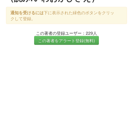
通知を受けるには
下に表示された緑色のボタンをクリッ
クして登録。
この著者の登録ユーザー：229人
この著者をアラート登録(無料)