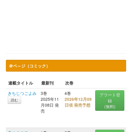
＠ペ～ジ（コミック）
連載タイトル
最新刊
次巻
きちじつごよみ
3巻
4巻
アラート登
2025年11
2026年12月09
読む
録
月08日 発
日頃 発売予想
(無料)
売