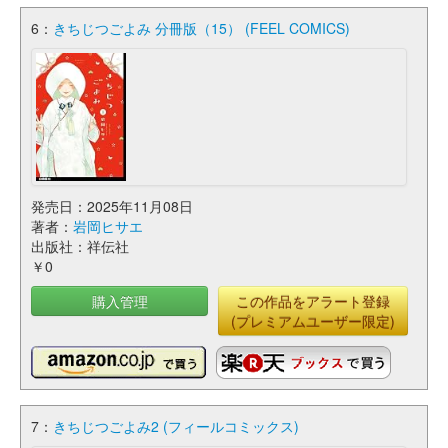
6：
きちじつごよみ 分冊版（15） (FEEL COMICS)
発売日：2025年11月08日
著者：
岩岡ヒサエ
出版社：祥伝社
￥0
購入管理
この作品をアラート登録
(プレミアムユーザー限定)
7：
きちじつごよみ2 (フィールコミックス)