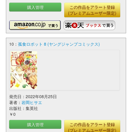
購入管理
この作品をアラート登録
(プレミアムユーザー限定)
10：
孤食ロボット 8 (ヤングジャンプコミックス)
発売日：2022年08月25日
著者：
岩岡ヒサエ
出版社：集英社
￥0
購入管理
この作品をアラート登録
(プレミアムユーザー限定)