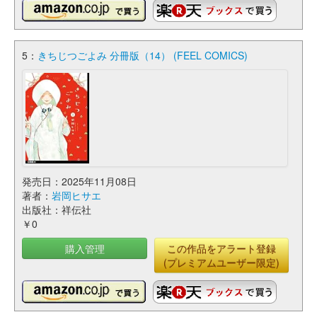
5：
きちじつごよみ 分冊版（14） (FEEL COMICS)
発売日：2025年11月08日
著者：
岩岡ヒサエ
出版社：祥伝社
￥0
購入管理
この作品をアラート登録
(プレミアムユーザー限定)