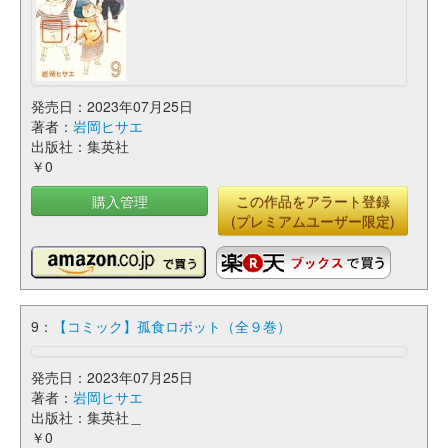
発売日：2023年07月25日
著者：
岩岡ヒサエ
出版社：集英社
￥0
購入管理
この作品をアラート登録
(プレミアムユーザー限定)
9：
【コミック】孤食ロボット（全９巻）
発売日：2023年07月25日
著者：
岩岡ヒサエ
出版社：集英社＿
￥0