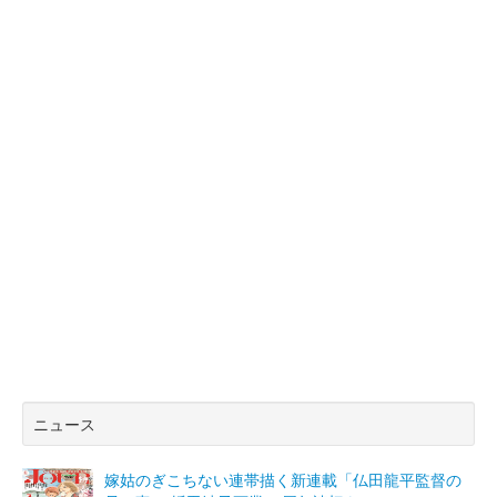
ニュース
嫁姑のぎこちない連帯描く新連載「仏田龍平監督の