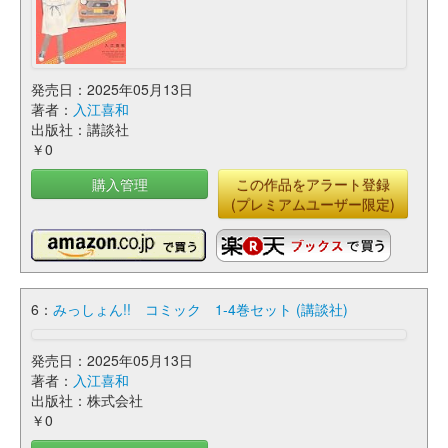
発売日：2025年05月13日
著者：
入江喜和
出版社：講談社
￥0
購入管理
この作品をアラート登録
(プレミアムユーザー限定)
6：
みっしょん!! コミック 1-4巻セット (講談社)
発売日：2025年05月13日
著者：
入江喜和
出版社：株式会社
￥0