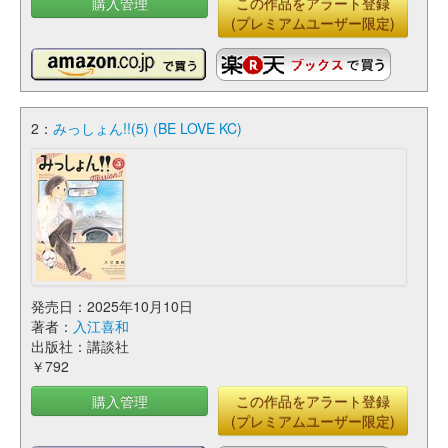
購入管理
この作品をアラート登録
(プレミアムユーザー限定)
2：
みっしょん!!(5) (BE LOVE KC)
発売日：2025年10月10日
著者：
入江喜和
出版社：講談社
￥792
購入管理
この作品をアラート登録
(プレミアムユーザー限定)