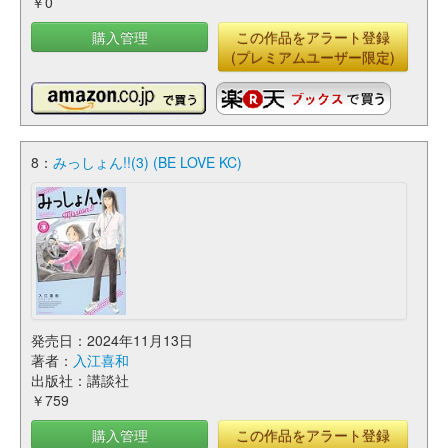
￥0
購入管理
この作品をアラート登録
(プレミアムユーザー限定)
8：
みっしょん!!(3) (BE LOVE KC)
発売日：2024年11月13日
著者：
入江喜和
出版社：講談社
￥759
購入管理
この作品をアラート登録