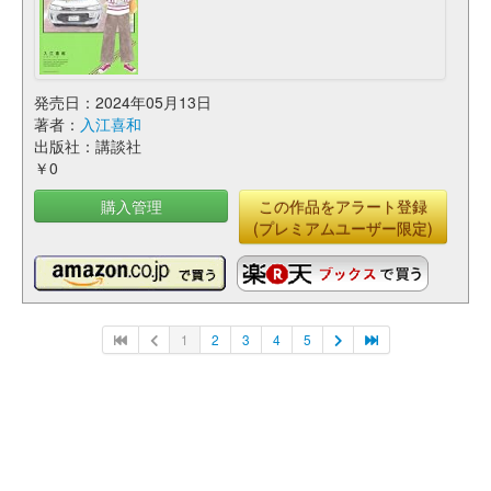
発売日：2024年05月13日
著者：
入江喜和
出版社：講談社
￥0
購入管理
この作品をアラート登録
(プレミアムユーザー限定)
1
2
3
4
5