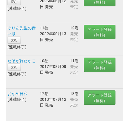
2026年06月12
発売
読む
(無料)
日 発売
未定
(連載終了)
ゆりあ先生の赤
11巻
12巻
アラート登録
い糸
2022年09月13
発売
(無料)
日 発売
未定
読む
(連載終了)
たそがれたかこ
10巻
11巻
アラート登録
2017年08月09
発売
読む
(無料)
日 発売
未定
(連載終了)
おかめ日和
17巻
18巻
アラート登録
(連載終了)
2013年07月12
発売
(無料)
日 発売
未定