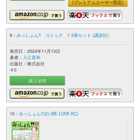
(プレミアムユーザー限定)
9：
みっしょん!! コミック 1-3巻セット (講談社)
発売日：2024年11月13日
著者：
入江喜和
出版社：株式会社
￥0
購入管理
10：
みっしょん!!(2) (BE LOVE KC)