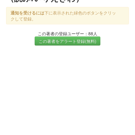
通知を受けるには
下に表示された緑色のボタンをクリッ
クして登録。
この著者の登録ユーザー：88人
この著者をアラート登録(無料)