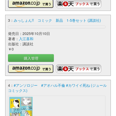
3：
みっしょん!! コミック 新品 1-5巻セット (講談社)
発売日：2025年10月10日
著者：
入江喜和
出版社：講談社
￥0
購入管理
4：
#アンソロジー #アオハル不倫 #カワイイ死ね (ジュール
コミックス)