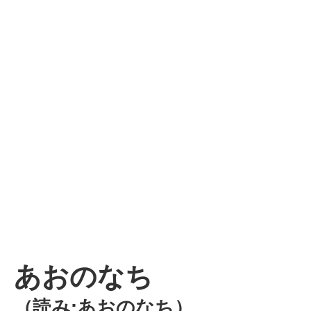
あおのなち
（読み:あおのなち）