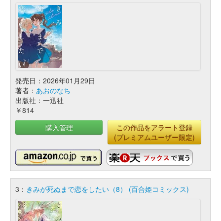
発売日：2026年01月29日
著者：
あおのなち
出版社：一迅社
￥814
購入管理
この作品をアラート登録
(プレミアムユーザー限定)
3：
きみが死ぬまで恋をしたい（8） (百合姫コミックス)