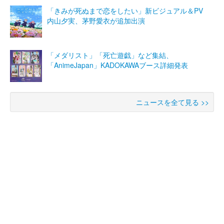
「きみが死ぬまで恋をしたい」新ビジュアル＆PV
内山夕実、茅野愛衣が追加出演
「メダリスト」「死亡遊戯」など集結、
「AnimeJapan」KADOKAWAブース詳細発表
ニュースを全て見る >>