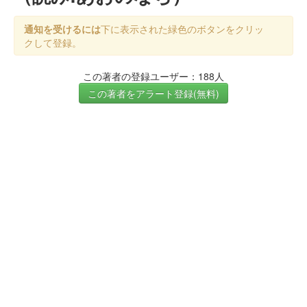
通知を受けるには
下に表示された緑色のボタンをクリッ
クして登録。
この著者の登録ユーザー：188人
この著者をアラート登録(無料)