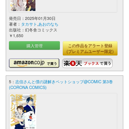
発売日：2025年01月30日
著者：
タカサト
,
あおのなち
出版社：幻冬舎コミックス
￥1,650
購入管理
この作品をアラート登録
(プレミアムユーザー限定)
5：
志信さんと僕の謎解きペットショップ@COMIC 第3巻
(CORONA COMICS)