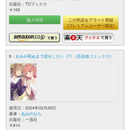
出版社：TOブックス
￥165
購入管理
この作品をアラート登録
(プレミアムユーザー限定)
8：
きみが死ぬまで恋をしたい（7） (百合姫コミックス)
発売日：2024年02月29日
著者：
あおのなち
出版社：一迅社
￥814