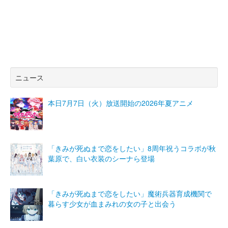
ニュース
本日7月7日（火）放送開始の2026年夏アニメ
「きみが死ぬまで恋をしたい」8周年祝うコラボが秋
葉原で、白い衣装のシーナら登場
「きみが死ぬまで恋をしたい」魔術兵器育成機関で
暮らす少女が血まみれの女の子と出会う