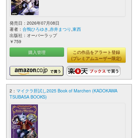
発売日：2026年07月08日
著者：
合鴨ひろゆき
,
赤井まつり
,
東西
出版社：オーバーラップ
￥759
購入管理
この作品をアラート登録
(プレミアムユーザー限定)
2：
マイクラ肝試し2025 Book of Marchen (KADOKAWA
TSUBASA BOOKS)