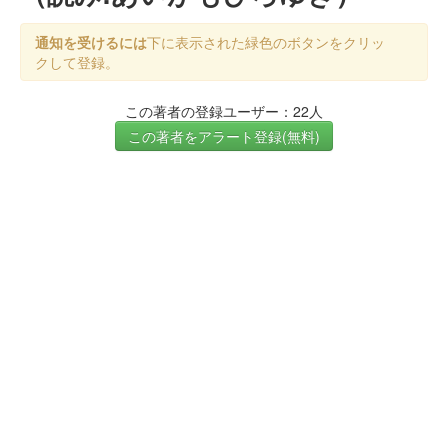
通知を受けるには
下に表示された緑色のボタンをクリッ
クして登録。
この著者の登録ユーザー：22人
この著者をアラート登録(無料)