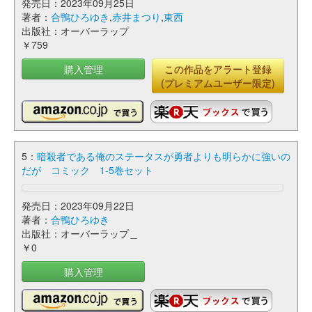
発売日：2023年09月25日
著者：
合鴨ひろゆき
,
赤井まつり
,
東西
出版社：オーバーラップ
￥759
購入管理
この作品をアラート登録
(プレミアムユーザー限定)
5：
暗殺者である俺のステータスが勇者よりも明らかに強いの
だが コミック 1-5巻セット
発売日：2023年09月22日
著者：
合鴨ひろゆき
出版社：オーバーラップ＿
￥0
購入管理