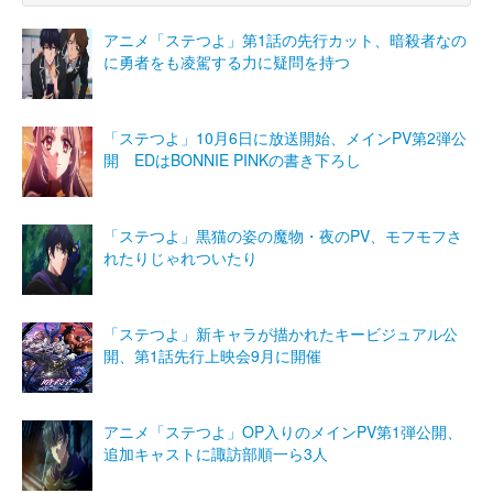
アニメ「ステつよ」第1話の先行カット、暗殺者なの
に勇者をも凌駕する力に疑問を持つ
「ステつよ」10月6日に放送開始、メインPV第2弾公
開 EDはBONNIE PINKの書き下ろし
「ステつよ」黒猫の姿の魔物・夜のPV、モフモフさ
れたりじゃれついたり
「ステつよ」新キャラが描かれたキービジュアル公
開、第1話先行上映会9月に開催
アニメ「ステつよ」OP入りのメインPV第1弾公開、
追加キャストに諏訪部順一ら3人