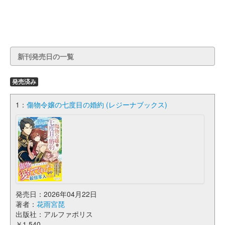
新刊発売日の一覧
発売済み
1：
傷物令嬢の七度目の婚約 (レジーナブックス)
発売日：2026年04月22日
著者：
花雨宮琵
出版社：アルファポリス
￥1,540