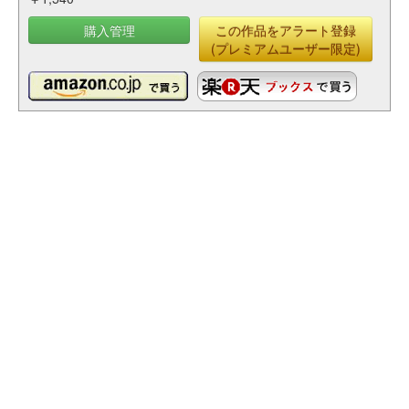
購入管理
この作品をアラート登録
(プレミアムユーザー限定)