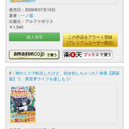
発売日：2026年07月10日
著者：
一ノ蔵
出版社：アルファポリス
￥1,540
購入管理
この作品をアラート登録
(プレミアムユーザー限定)
3：
神のミスで転生したけど、幼女化しちゃった!: 神具【調薬
釜】で、異世界ライフを楽しもう!