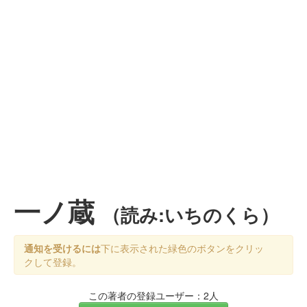
一ノ蔵
（読み:いちのくら）
通知を受けるには
下に表示された緑色のボタンをクリッ
クして登録。
この著者の登録ユーザー：2人