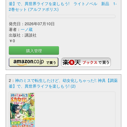
釜】で、異世界ライフを楽しもう! ライトノベル 新品 1-
2巻セット (アルファポリス)
発売日：2026年07月10日
著者：
一ノ蔵
出版社：講談社
￥0
購入管理
2：
神のミスで転生したけど、幼女化しちゃった!: 神具【調薬
釜】で、異世界ライフを楽しもう! (2)