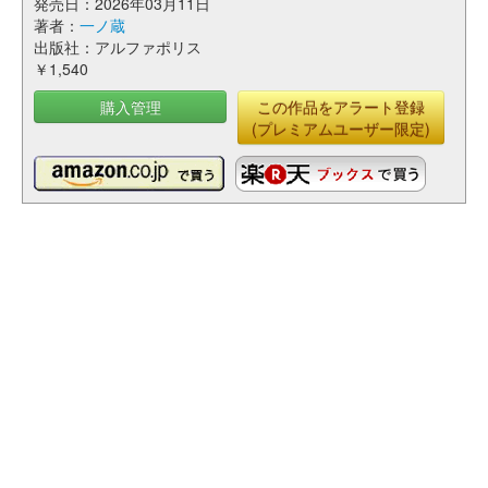
発売日：2026年03月11日
著者：
一ノ蔵
出版社：アルファポリス
￥1,540
購入管理
この作品をアラート登録
(プレミアムユーザー限定)