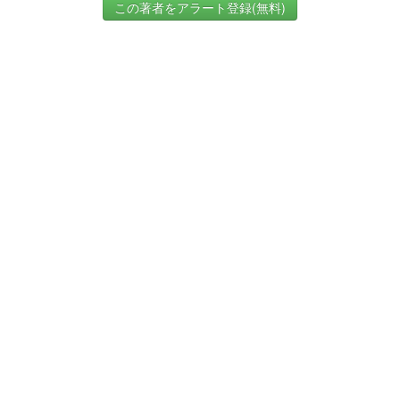
この著者をアラート登録(無料)