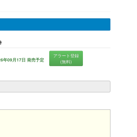
巻
アラート登録
26年09月17日 発売予定
(無料)