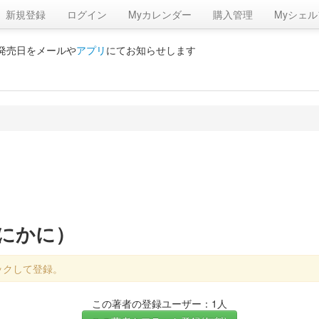
新規登録
ログイン
Myカレンダー
購入管理
Myシェル
の発売日をメールや
アプリ
にてお知らせします
かにかに）
ックして登録。
この著者の登録ユーザー：1人