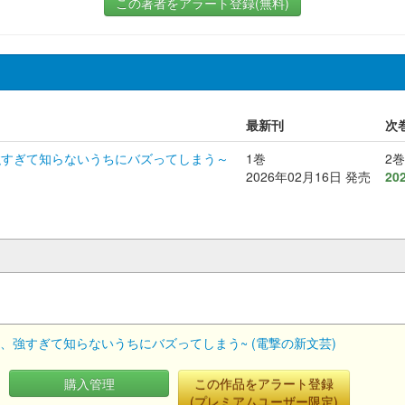
この著者をアラート登録(無料)
最新刊
次
強すぎて知らないうちにバズってしまう～
1巻
2巻
2026年02月16日 発売
20
、強すぎて知らないうちにバズってしまう~ (電撃の新文芸)
購入管理
この作品をアラート登録
(プレミアムユーザー限定)