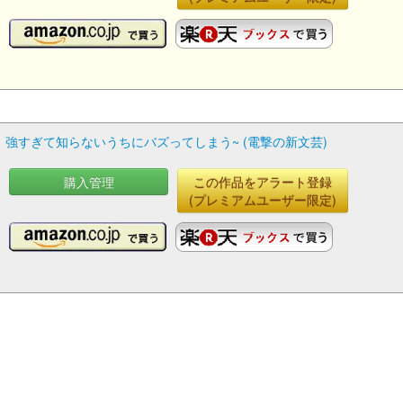
強すぎて知らないうちにバズってしまう~ (電撃の新文芸)
購入管理
この作品をアラート登録
(プレミアムユーザー限定)