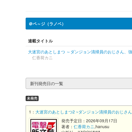
＠ペ～ジ（ラノベ）
連載タイトル
大迷宮のあとしまつ ～ダンジョン清掃員のおじさん、
仁香荷カニ
新刊発売日の一覧
未発売
1：
大迷宮のあとしまつ2 ~ダンジョン清掃員のおじさん
発売予定日：2026年09月17日
著者：
仁香荷カニ
,hanusu