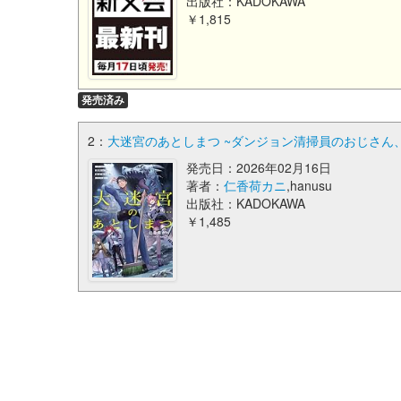
出版社：KADOKAWA
￥1,815
発売済み
2：
大迷宮のあとしまつ ~ダンジョン清掃員のおじさん、
発売日：2026年02月16日
著者：
仁香荷カニ
,hanusu
出版社：KADOKAWA
￥1,485