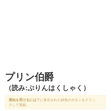
プリン伯爵
（読み:ぷりんはくしゃく）
通知を受けるには
下に表示された緑色のボタンをクリッ
クして登録。