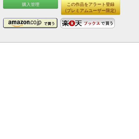
購入管理
この作品をアラート登録
(プレミアムユーザー限定)