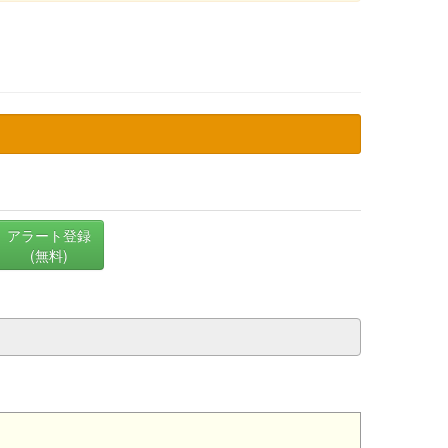
アラート登録
(無料)