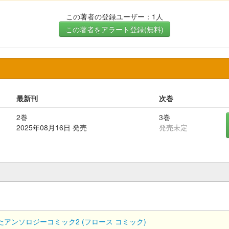
この著者の登録ユーザー：1人
この著者をアラート登録(無料)
最新刊
次巻
2巻
3巻
2025年08月16日 発売
発売未定
ンソロジーコミック2 (フロース コミック)