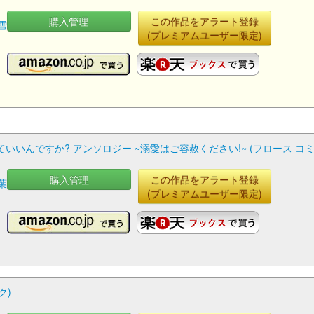
購入管理
この作品をアラート登録
雪
(プレミアムユーザー限定)
いんですか? アンソロジー ~溺愛はご容赦ください!~ (フロース コミ
購入管理
この作品をアラート登録
葉
(プレミアムユーザー限定)
ク)