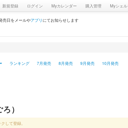
新規登録
ログイン
Myカレンダー
購入管理
Myシェル
の発売日をメールや
アプリ
にてお知らせします
ランキング
7月発売
8月発売
9月発売
10月発売
ごろ）
ックして登録。