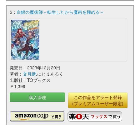
5：
白銀の魔術師～転生したから魔術を極める～
発売日：2023年12月20日
著者：
文月紲
,にじまあるく
出版社：TOブックス
￥1,399
購入管理
この作品をアラート登録
(プレミアムユーザー限定)