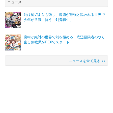
ニュース
剣は魔術よりも強し、魔術が最強と謳われる世界で
少年が常識に抗う「剣鬼転生」
魔術が絶対の世界で剣を極める、底辺冒険者のやり
直し剣戟譚がREXでスタート
ニュースを全て見る >>