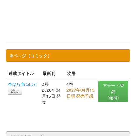
＠ペ～ジ（コミック）
連載タイトル
最新刊
次巻
本なら売るほど
3巻
4巻
アラート登
2026年04
2027年04月15
読む
録
月15日 発
日頃 発売予想
(無料)
売