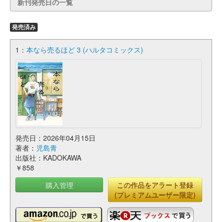
新刊発売日の一覧
発売済み
1：
本なら売るほど 3 (ハルタコミックス)
発売日：2026年04月15日
著者：
児島青
出版社：KADOKAWA
￥858
購入管理
この作品をアラート登録
(プレミアムユーザー限定)