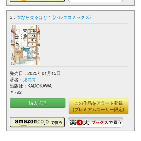
5：
本なら売るほど 1 (ハルタコミックス)
発売日：2025年01月15日
著者：
児島青
出版社：KADOKAWA
￥792
購入管理
この作品をアラート登録
(プレミアムユーザー限定)