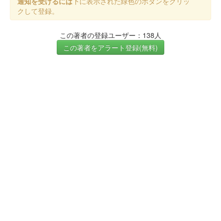
通知を受けるには
下に表示された緑色のボタンをクリッ
クして登録。
この著者の登録ユーザー：138人
この著者をアラート登録(無料)