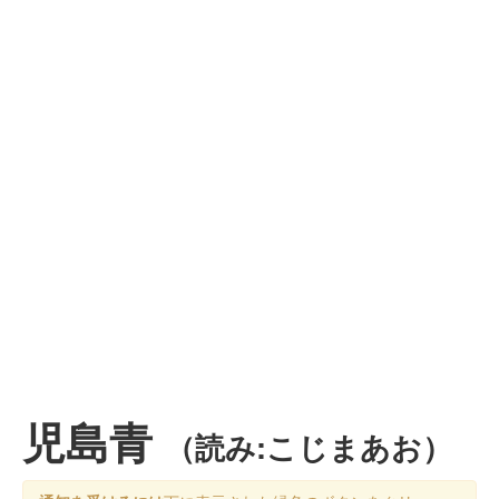
児島青
（読み:こじまあお）