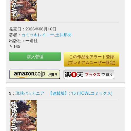
発売日：2026年06月16日
著者：
カミツキレイニー
,
土井那羽
出版社：一迅社
￥165
購入管理
この作品をアラート登録
(プレミアムユーザー限定)
3：
琉球バッカニア 【連載版】: 15 (HOWLコミックス)