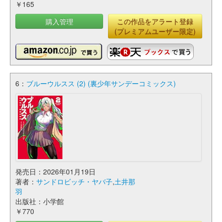
￥165
購入管理
この作品をアラート登録
(プレミアムユーザー限定)
6：
ブルーウルスス (2) (裏少年サンデーコミックス)
発売日：2026年01月19日
著者：
サンドロビッチ・ヤバ子
,
土井那
羽
出版社：小学館
￥770