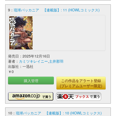
9：
琉球バッカニア 【連載版】: 11 (HOWLコミックス)
発売日：2025年12月16日
著者：
カミツキレイニー
,
土井那羽
出版社：一迅社
￥0
購入管理
この作品をアラート登録
(プレミアムユーザー限定)
10：
琉球バッカニア 【連載版】: 10 (HOWLコミックス)