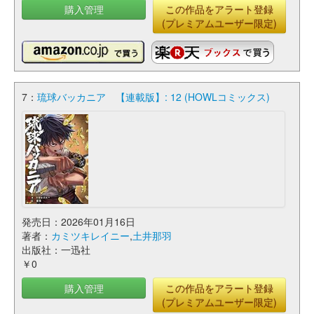
購入管理
この作品をアラート登録
(プレミアムユーザー限定)
7：
琉球バッカニア 【連載版】: 12 (HOWLコミックス)
発売日：2026年01月16日
著者：
カミツキレイニー
,
土井那羽
出版社：一迅社
￥0
購入管理
この作品をアラート登録
(プレミアムユーザー限定)