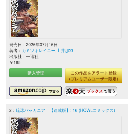
発売日：2026年07月16日
著者：
カミツキレイニー
,
土井那羽
出版社：一迅社
￥165
購入管理
この作品をアラート登録
(プレミアムユーザー限定)
2：
琉球バッカニア 【連載版】: 16 (HOWLコミックス)