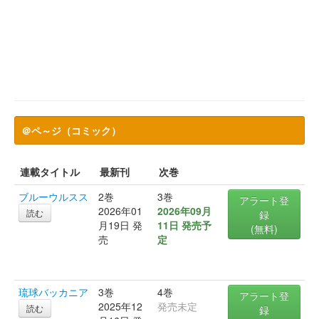
＠ペ～ジ（コミック）
連載タイトル
最新刊
次巻
ブルーウルスス
2巻
3巻
アラート登
2026年01
2026年09月
読む
録
月19日 発
11日 発売予
(無料)
売
定
琉球バッカニア
3巻
4巻
アラート登
2025年12
発売未定
読む
録