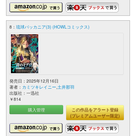
8：
琉球バッカニア(3) (HOWLコミックス)
発売日：2025年12月16日
著者：
カミツキレイニー
,
土井那羽
出版社：一迅社
￥814
購入管理
この作品をアラート登録
(プレミアムユーザー限定)