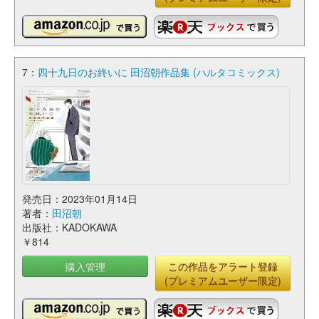
7：
四十九日のお終いに 田沼朝作品集 (ハルタコミックス)
発売日：2023年01月14日
著者：
田沼朝
出版社：KADOKAWA
￥814
購入管理
この作品をアラート登録
(プレミアムユーザー限定)