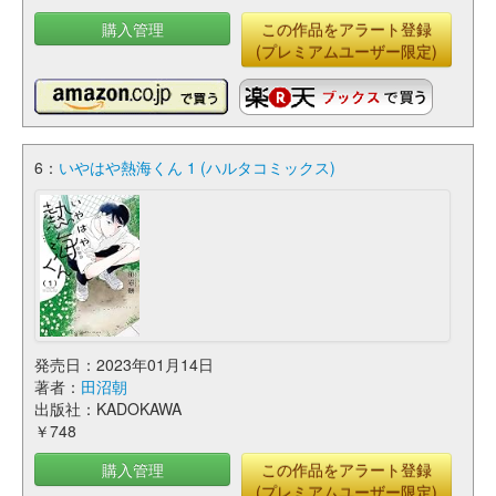
購入管理
この作品をアラート登録
(プレミアムユーザー限定)
6：
いやはや熱海くん 1 (ハルタコミックス)
発売日：2023年01月14日
著者：
田沼朝
出版社：KADOKAWA
￥748
購入管理
この作品をアラート登録
(プレミアムユーザー限定)