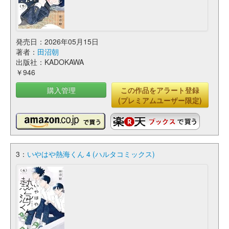
発売日：2026年05月15日
著者：
田沼朝
出版社：KADOKAWA
￥946
購入管理
この作品をアラート登録
(プレミアムユーザー限定)
3：
いやはや熱海くん 4 (ハルタコミックス)