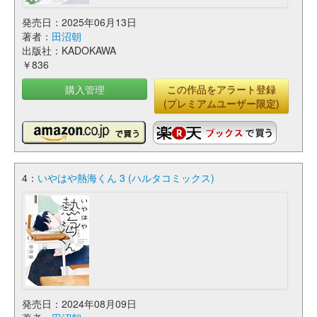
発売日：2025年06月13日
著者：
田沼朝
出版社：KADOKAWA
￥836
購入管理
この作品をアラート登録
(プレミアムユーザー限定)
4：
いやはや熱海くん 3 (ハルタコミックス)
発売日：2024年08月09日