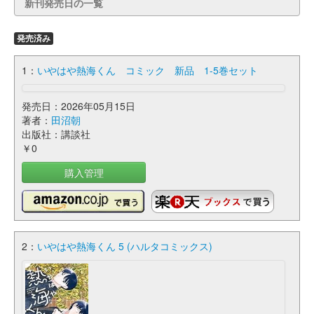
新刊発売日の一覧
発売済み
1：
いやはや熱海くん コミック 新品 1-5巻セット
発売日：2026年05月15日
著者：
田沼朝
出版社：講談社
￥0
購入管理
2：
いやはや熱海くん 5 (ハルタコミックス)