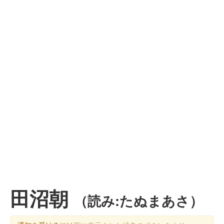
田沼朝
（読み:たぬまあさ）