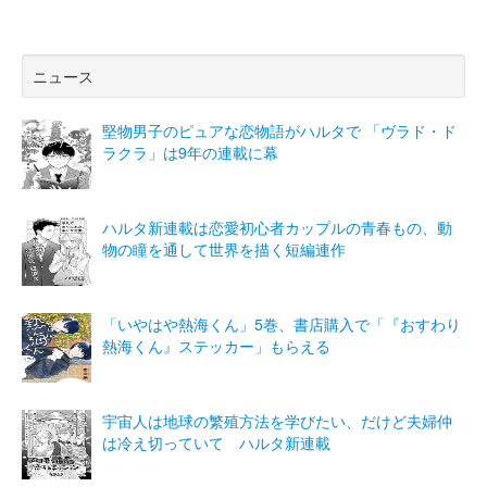
ニュース
堅物男子のピュアな恋物語がハルタで 「ヴラド・ド
ラクラ」は9年の連載に幕
ハルタ新連載は恋愛初心者カップルの青春もの、動
物の瞳を通して世界を描く短編連作
「いやはや熱海くん」5巻、書店購入で「『おすわり
熱海くん』ステッカー」もらえる
宇宙人は地球の繁殖方法を学びたい、だけど夫婦仲
は冷え切っていて ハルタ新連載