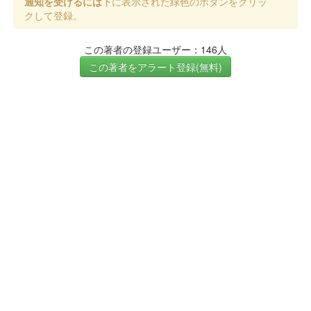
通知を受けるには
下に表示された緑色のボタンをクリッ
クして登録。
この著者の登録ユーザー：146人
この著者をアラート登録(無料)