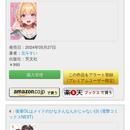
発売日：2024年05月27日
著者：
北斗すい
出版社：芳文社
￥990
購入管理
この作品をアラート登録
(プレミアムユーザー限定)
4：
後輩OLはメイドのひなさんなんかじゃない(3) (電撃コミ
ックスNEXT)