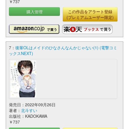
￥737
購入管理
この作品をアラート登録
(プレミアムユーザー限定)
7：
後輩OLはメイドのひなさんなんかじゃない(1) (電撃コミ
ックスNEXT)
発売日：2022年09月26日
著者：
北斗すい
出版社：KADOKAWA
￥737