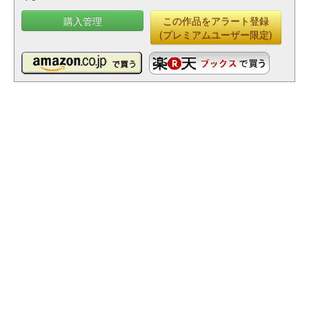
購入管理
この作品をアラート登録
(プレミアムユーザー限定)