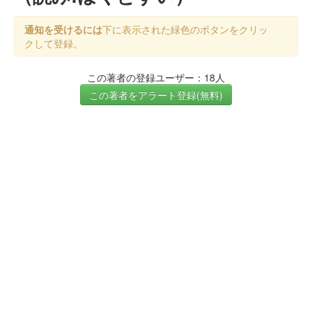
通知を受けるには
下に表示された緑色のボタンをクリッ
クして登録。
この著者の登録ユーザー：18人
この著者をアラート登録(無料)