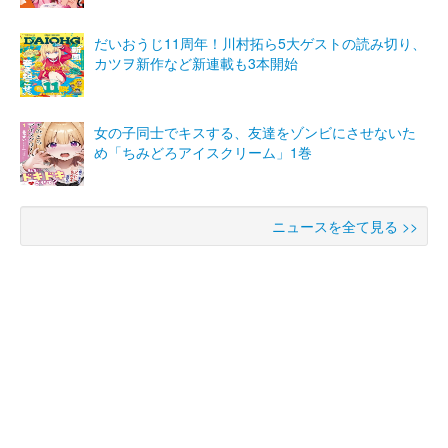
だいおうじ11周年！川村拓ら5大ゲストの読み切り、
カツヲ新作など新連載も3本開始
女の子同士でキスする、友達をゾンビにさせないた
め「ちみどろアイスクリーム」1巻
ニュースを全て見る >>