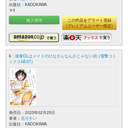
出版社：KADOKAWA
￥0
購入管理
この作品をアラート登録
(プレミアムユーザー限定)
6：
後輩OLはメイドのひなさんなんかじゃない(2) (電撃コミ
ックスNEXT)
発売日：2023年02月25日
著者：
北斗すい
出版社：KADOKAWA