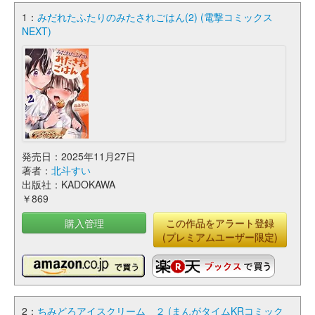
1：
みだれたふたりのみたされごはん(2) (電撃コミックス
NEXT)
発売日：2025年11月27日
著者：
北斗すい
出版社：KADOKAWA
￥869
購入管理
この作品をアラート登録
(プレミアムユーザー限定)
2：
ちみどろアイスクリーム ２ (まんがタイムKRコミック