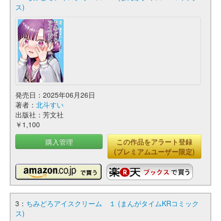
ス)
発売日：2025年06月26日
著者：
北斗すい
出版社：芳文社
￥1,100
購入管理
この作品をアラート登録
(プレミアムユーザー限定)
3：
ちみどろアイスクリーム １ (まんがタイムKRコミック
ス)