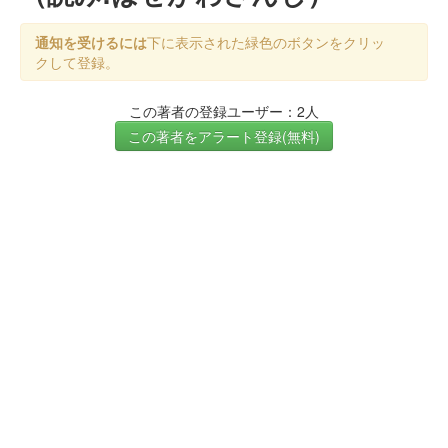
通知を受けるには
下に表示された緑色のボタンをクリッ
クして登録。
この著者の登録ユーザー：2人
この著者をアラート登録(無料)