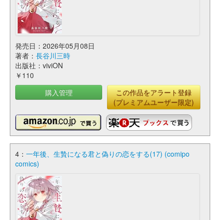
発売日：2026年05月08日
著者：
長谷川三時
出版社：viviON
￥110
購入管理
この作品をアラート登録
(プレミアムユーザー限定)
4：
一年後、生贄になる君と偽りの恋をする(17) (comipo
comics)