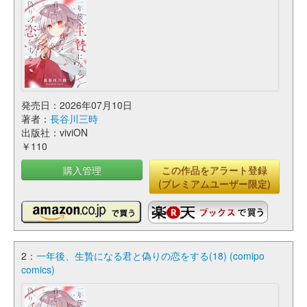
発売日：2026年07月10日
著者：
長谷川三時
出版社：viviON
￥110
購入管理
この作品をアラート登録
(プレミアムユーザー限定)
2：
一年後、生贄になる君と偽りの恋をする(18) (comipo
comics)