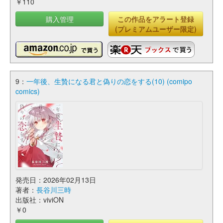
￥110
購入管理
この作品をアラート登録
(プレミアムユーザー限定)
9：
一年後、生贄になる君と偽りの恋をする(10) (comipo
comics)
発売日：2026年02月13日
著者：
長谷川三時
出版社：viviON
￥0