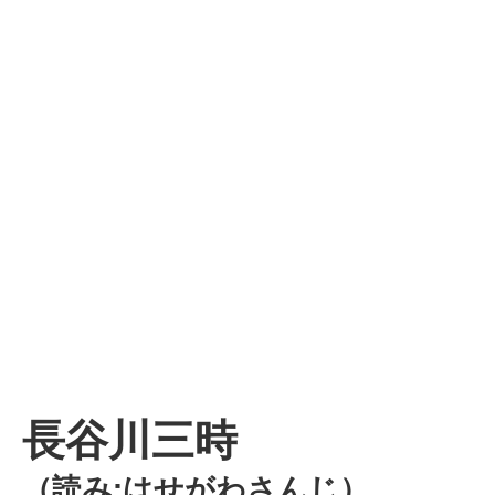
長谷川三時
（読み:はせがわさんじ）