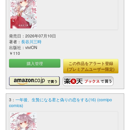
発売日：2026年07月10日
著者：
長谷川三時
出版社：viviON
￥110
購入管理
この作品をアラート登録
(プレミアムユーザー限定)
3：
一年後、生贄になる君と偽りの恋をする(16) (comipo
comics)