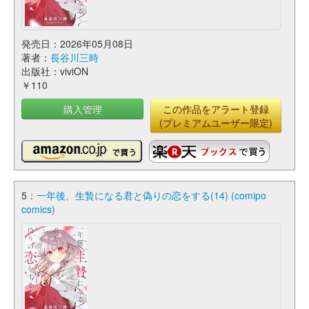
発売日：2026年05月08日
著者：
長谷川三時
出版社：viviON
￥110
購入管理
この作品をアラート登録
(プレミアムユーザー限定)
5：
一年後、生贄になる君と偽りの恋をする(14) (comipo
comics)