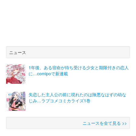
ニュース
1年後、ある宿命が待ち受ける少女と期限付きの恋人
に…comipoで新連載
失恋した主人公の前に現れたのは険悪なはずの幼な
じみ…ラブコメコミカライズ1巻
ニュースを全て見る >>