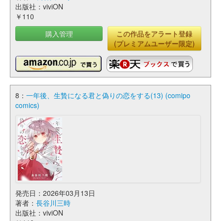
出版社：viviON
￥110
購入管理
この作品をアラート登録
(プレミアムユーザー限定)
8：
一年後、生贄になる君と偽りの恋をする(13) (comipo
comics)
発売日：2026年03月13日
著者：
長谷川三時
出版社：viviON