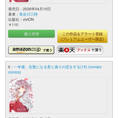
発売日：2026年04月10日
著者：
長谷川三時
出版社：viviON
￥110
購入管理
この作品をアラート登録
(プレミアムユーザー限定)
6：
一年後、生贄になる君と偽りの恋をする(15) (comipo
comics)