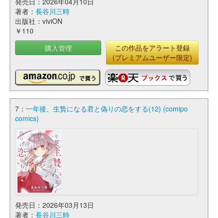
発売日：2026年04月10日
著者：
長谷川三時
出版社：viviON
￥110
購入管理
この作品をアラート登録
(プレミアムユーザー限定)
7：
一年後、生贄になる君と偽りの恋をする(12) (comipo
comics)
発売日：2026年03月13日
著者：
長谷川三時