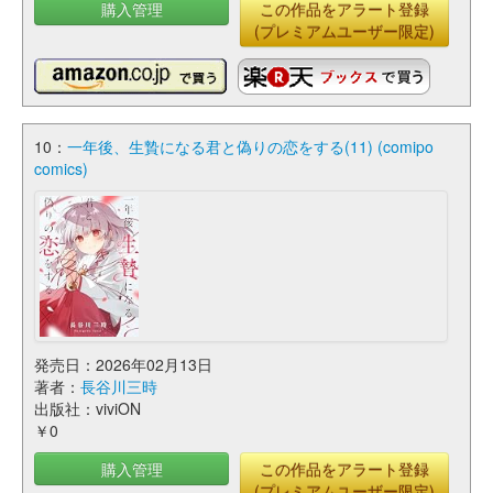
購入管理
この作品をアラート登録
(プレミアムユーザー限定)
10：
一年後、生贄になる君と偽りの恋をする(11) (comipo
comics)
発売日：2026年02月13日
著者：
長谷川三時
出版社：viviON
￥0
購入管理
この作品をアラート登録
(プレミアムユーザー限定)