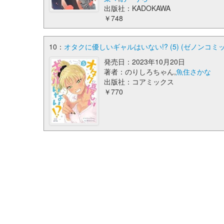
出版社：KADOKAWA
￥748
10：
オタクに優しいギャルはいない!? (5) (ゼノンコミ
発売日：2023年10月20日
著者：のりしろちゃん,
魚住さかな
出版社：コアミックス
￥770