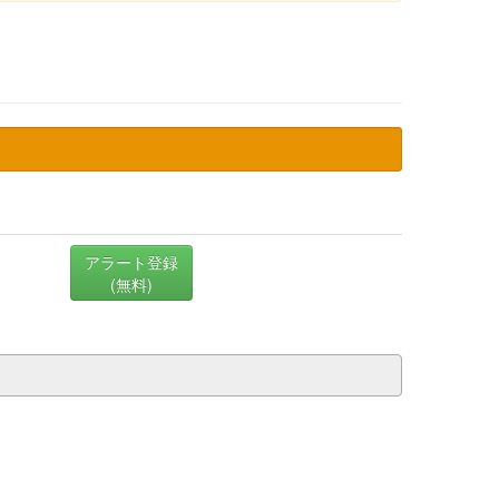
アラート登録
(無料)