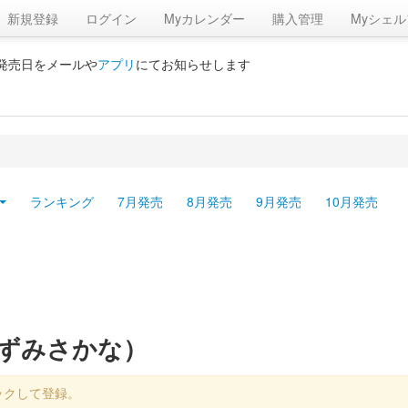
新規登録
ログイン
Myカレンダー
購入管理
Myシェル
の発売日をメールや
アプリ
にてお知らせします
ランキング
7月発売
8月発売
9月発売
10月発売
おずみさかな）
ックして登録。