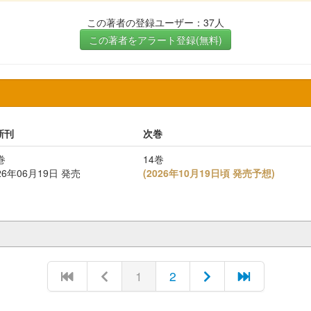
この著者の登録ユーザー：37人
この著者をアラート登録(無料)
新刊
次巻
巻
14巻
26年06月19日 発売
(
2026年10月19日頃 発売予想
)
1
2