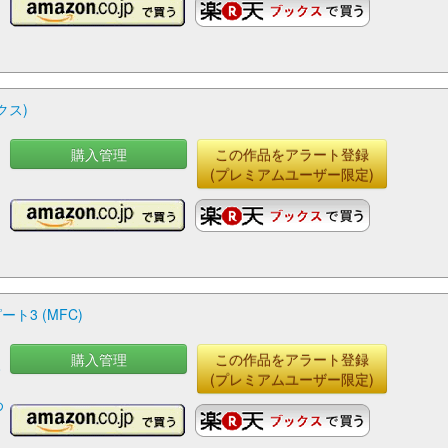
クス)
購入管理
この作品をアラート登録
(プレミアムユーザー限定)
3 (MFC)
購入管理
この作品をアラート登録
永
(プレミアムユーザー限定)
く
め