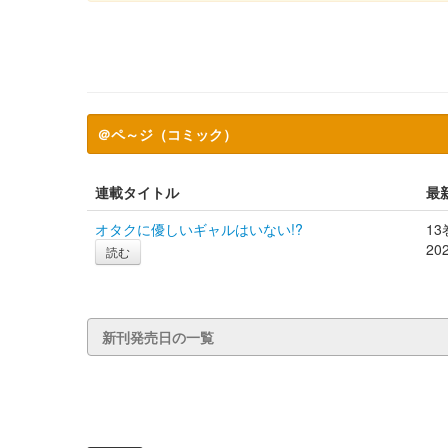
＠ペ～ジ（コミック）
連載タイトル
最
オタクに優しいギャルはいない!?
13
20
読む
新刊発売日の一覧