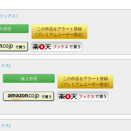
コミックス）
入管理
この作品をアラート登録
(プレミアムユーザー限定)
ックス)
購入管理
この作品をアラート登録
(プレミアムユーザー限定)
ックス)