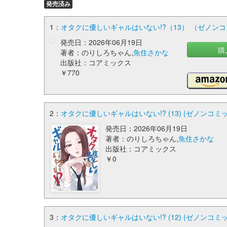
発売済み
1：
オタクに優しいギャルはいない!?（13） （ゼノン
発売日：2026年06月19日
購
著者：のりしろちゃん,
魚住さかな
出版社：コアミックス
￥770
2：
オタクに優しいギャルはいない!? (13) (ゼノンコミ
発売日：2026年06月19日
著者：のりしろちゃん,
魚住さかな
出版社：コアミックス
￥0
3：
オタクに優しいギャルはいない!? (12) (ゼノンコミ