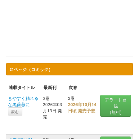
＠ペ～ジ（コミック）
連載タイトル
最新刊
次巻
きやすく触れる
2巻
3巻
アラート登
な黒薔薇に
2026年03
2026年10月14
録
月13日 発
日頃 発売予想
読む
(無料)
売