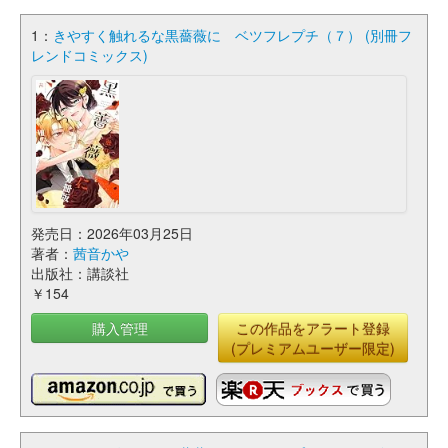
1：
きやすく触れるな黒薔薇に ベツフレプチ（７） (別冊フ
レンドコミックス)
発売日：2026年03月25日
著者：
茜音かや
出版社：講談社
￥154
購入管理
この作品をアラート登録
(プレミアムユーザー限定)