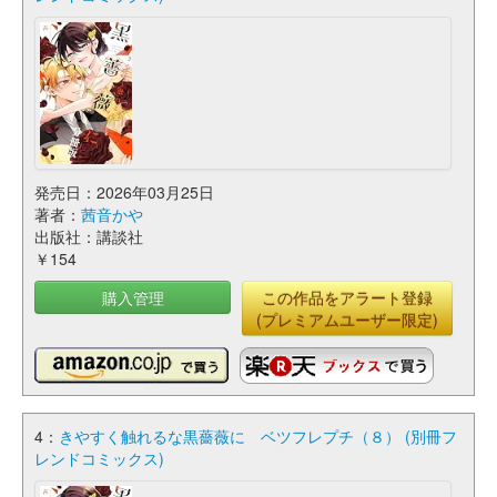
発売日：2026年03月25日
著者：
茜音かや
出版社：講談社
￥154
購入管理
この作品をアラート登録
(プレミアムユーザー限定)
4：
きやすく触れるな黒薔薇に ベツフレプチ（８） (別冊フ
レンドコミックス)