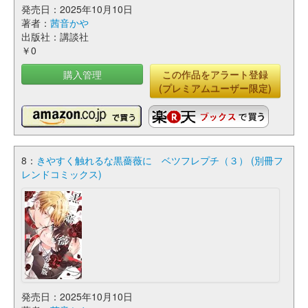
発売日：2025年10月10日
著者：
茜音かや
出版社：講談社
￥0
購入管理
この作品をアラート登録
(プレミアムユーザー限定)
8：
きやすく触れるな黒薔薇に ベツフレプチ（３） (別冊フ
レンドコミックス)
発売日：2025年10月10日