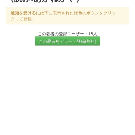
通知を受けるには
下に表示された緑色のボタンをクリッ
クして登録。
この著者の登録ユーザー：18人
この著者をアラート登録(無料)