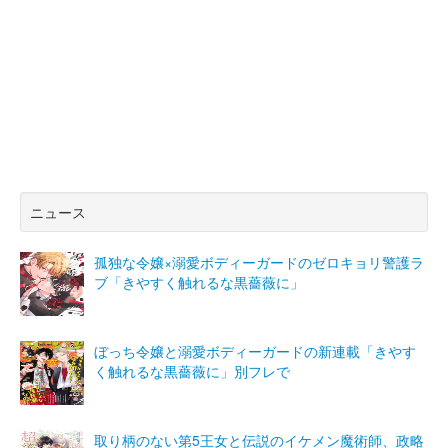
ニュース
孤独な令嬢×溺愛ボディーガードのゼロキョリ警護ラ
ブ「きやすく触れるな黒薔薇に」
ぼっち令嬢と溺愛ボディーガードの新連載「きやす
く触れるな黒薔薇に」別フレで
取り柄のない第5王女と伝説のイケメン魔術師、政略