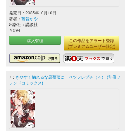
発売日：2025年10月10日
著者：
茜音かや
出版社：講談社
￥594
購入管理
この作品をアラート登録
(プレミアムユーザー限定)
7：
きやすく触れるな黒薔薇に ベツフレプチ（４） (別冊フ
レンドコミックス)