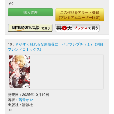
￥0
購入管理
この作品をアラート登録
(プレミアムユーザー限定)
10：
きやすく触れるな黒薔薇に ベツフレプチ（１） (別冊
フレンドコミックス)
発売日：2025年10月10日
著者：
茜音かや
出版社：講談社
￥0