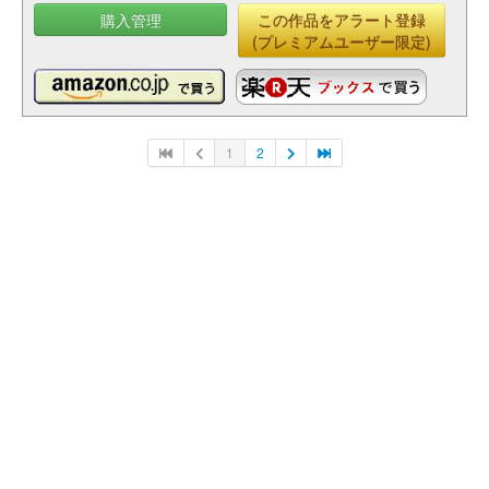
購入管理
この作品をアラート登録
(プレミアムユーザー限定)
1
2