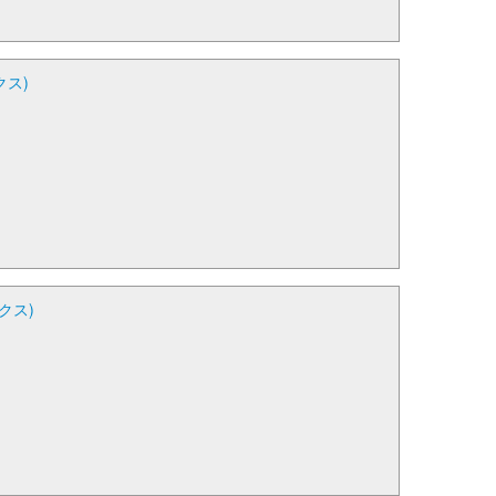
クス)
クス)