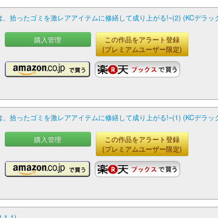
拾ったゴミを激レアアイテムに修繕して成り上がる!~(2) (KCデラッ
購入管理
この作品をアラート登録
(プレミアムユーザー限定)
拾ったゴミを激レアアイテムに修繕して成り上がる!~(1) (KCデラッ
購入管理
この作品をアラート登録
(プレミアムユーザー限定)
1-1)