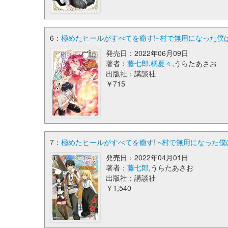
6：
極めたヒールがすべてを癒す!~村で無用になった僕は、
発売日：2022年06月09日
著者：
藤七郎
,
橘夏々
,うらたあさお
出版社：講談社
￥715
7：
極めたヒールがすべてを癒す! ~村で無用になった僕
発売日：2022年04月01日
著者：
藤七郎
,うらたあさお
出版社：講談社
￥1,540