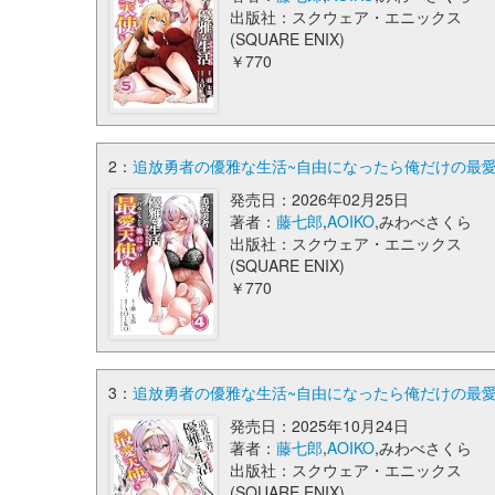
出版社：スクウェア・エニックス
(SQUARE ENIX)
￥770
2：
追放勇者の優雅な生活~自由になったら俺だけの最愛天使
発売日：2026年02月25日
著者：
藤七郎
,
AOIKO
,みわべさくら
出版社：スクウェア・エニックス
(SQUARE ENIX)
￥770
3：
追放勇者の優雅な生活~自由になったら俺だけの最愛天使
発売日：2025年10月24日
著者：
藤七郎
,
AOIKO
,みわべさくら
出版社：スクウェア・エニックス
(SQUARE ENIX)