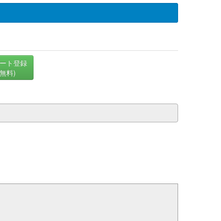
ート登録
(無料)