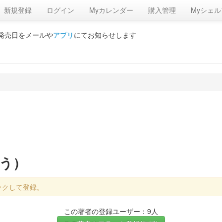
新規登録
ログイン
Myカレンダー
購入管理
Myシェル
の発売日をメールや
アプリ
にてお知らせします
ろう）
ックして登録。
この著者の登録ユーザー：9人