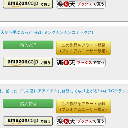
も手に入った!~(2) (ヤングガンガンコミックス)
購入管理
この作品をアラート登録
(プレミアムユーザー限定)
拾ったゴミを激レアアイテムに修繕して成り上がる!~(4) (KCデラッ
購入管理
この作品をアラート登録
(プレミアムユーザー限定)