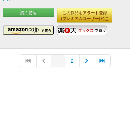
購入管理
この作品をアラート登録
(プレミアムユーザー限定)
1
2