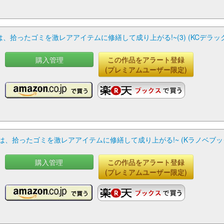
拾ったゴミを激レアアイテムに修繕して成り上がる!~(3) (KCデラッ
購入管理
この作品をアラート登録
(プレミアムユーザー限定)
は、拾ったゴミを激レアアイテムに修繕して成り上がる!~ (Kラノベブッ
購入管理
この作品をアラート登録
(プレミアムユーザー限定)