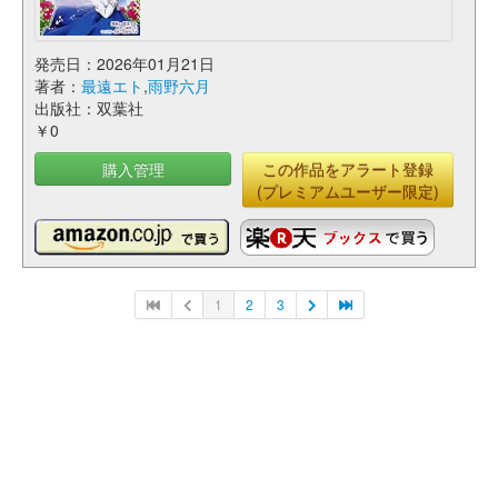
発売日：2026年01月21日
著者：
最遠エト
,
雨野六月
出版社：双葉社
￥0
購入管理
この作品をアラート登録
(プレミアムユーザー限定)
1
2
3