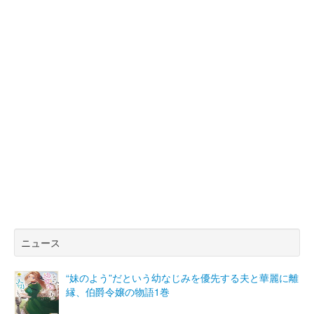
ニュース
“妹のよう”だという幼なじみを優先する夫と華麗に離
縁、伯爵令嬢の物語1巻