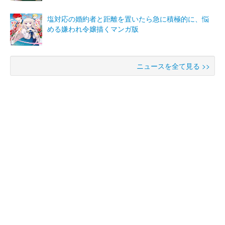
塩対応の婚約者と距離を置いたら急に積極的に、悩
める嫌われ令嬢描くマンガ版
ニュースを全て見る >>