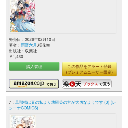
発売日：2026年02月10日
著者：
雨野六月
,桜花舞
出版社：双葉社
￥1,430
購入管理
この作品をアラート登録
(プレミアムユーザー限定)
7：
旦那様は妻の私より幼馴染の方が大切なようです (3) (レ
ジーナCOMICS)