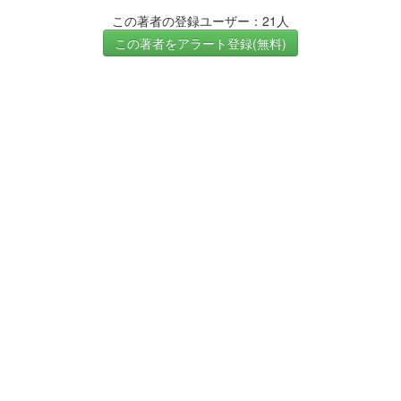
この著者の登録ユーザー：21人
この著者をアラート登録(無料)