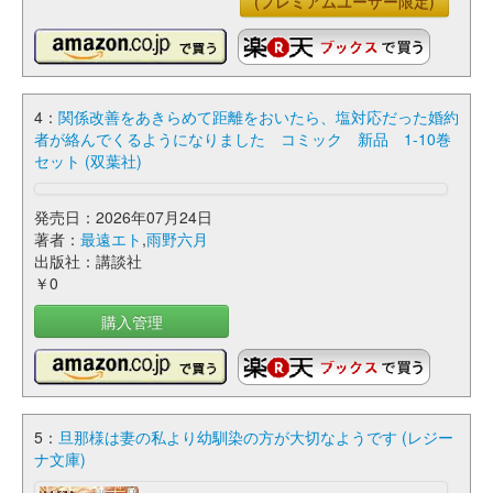
(プレミアムユーザー限定)
4：
関係改善をあきらめて距離をおいたら、塩対応だった婚約
者が絡んでくるようになりました コミック 新品 1-10巻
セット (双葉社)
発売日：2026年07月24日
著者：
最遠エト
,
雨野六月
出版社：講談社
￥0
購入管理
5：
旦那様は妻の私より幼馴染の方が大切なようです (レジー
ナ文庫)