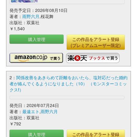
発売予定日：2026年08月10日
著者：
雨野六月
,桜花舞
出版社：双葉社
￥1,540
購入管理
この作品をアラート登録
(プレミアムユーザー限定)
2：
関係改善をあきらめて距離をおいたら、塩対応だった婚約
者が絡んでくるようになりました（10） （モンスターコミッ
クスf）
発売日：2026年07月24日
著者：
最遠エト
,
雨野六月
出版社：双葉社
￥792
購入管理
この作品をアラート登録