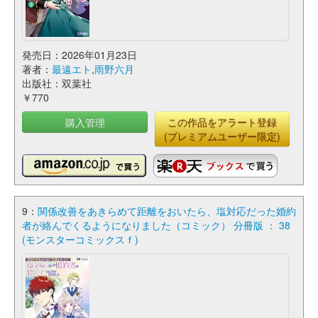
発売日：2026年01月23日
著者：
最遠エト
,
雨野六月
出版社：双葉社
￥770
購入管理
この作品をアラート登録
(プレミアムユーザー限定)
9：
関係改善をあきらめて距離をおいたら、塩対応だった婚約
者が絡んでくるようになりました（コミック） 分冊版 ： 38
(モンスターコミックスｆ)