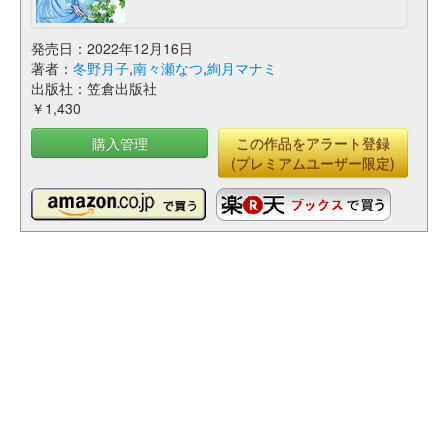
発売日：2022年12月16日
著者：
冬野月子
,
南々瀬なつ
,
絢月マナミ
出版社：笠倉出版社
￥1,430
購入管理
この作品をアラート登録
(プレミアムユーザー限定)