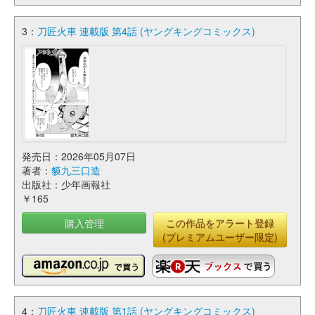
3：
刀匠火車 連載版 第4話 (ヤングキングコミックス)
発売日：2026年05月07日
著者：
貘九三口造
出版社：少年画報社
￥165
購入管理
この作品をアラート登録
(プレミアムユーザー限定)
4：
刀匠火車 連載版 第1話 (ヤングキングコミックス)