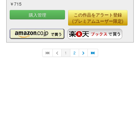
￥715
購入管理
この作品をアラート登録
(プレミアムユーザー限定)
1
2