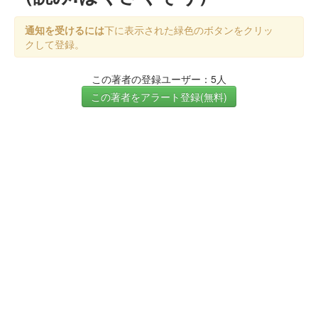
通知を受けるには
下に表示された緑色のボタンをクリッ
クして登録。
この著者の登録ユーザー：5人
この著者をアラート登録(無料)