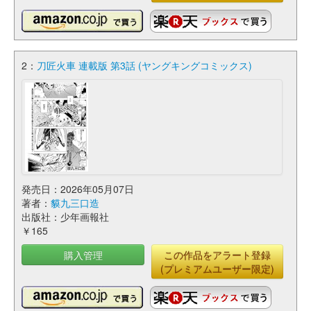
2：
刀匠火車 連載版 第3話 (ヤングキングコミックス)
発売日：2026年05月07日
著者：
貘九三口造
出版社：少年画報社
￥165
購入管理
この作品をアラート登録
(プレミアムユーザー限定)