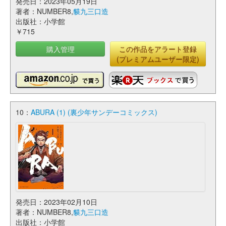
発売日：2023年05月19日
著者：NUMBER8,
貘九三口造
出版社：小学館
￥715
購入管理
この作品をアラート登録
(プレミアムユーザー限定)
10：
ABURA (1) (裏少年サンデーコミックス)
発売日：2023年02月10日
著者：NUMBER8,
貘九三口造
出版社：小学館