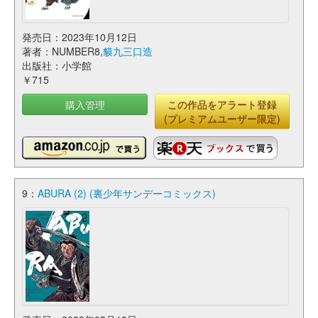
発売日：2023年10月12日
著者：NUMBER8,
貘九三口造
出版社：小学館
￥715
購入管理
この作品をアラート登録
(プレミアムユーザー限定)
9：
ABURA (2) (裏少年サンデーコミックス)