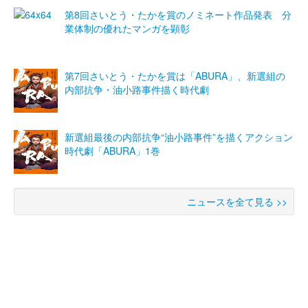
第8回さいとう・たかを賞のノミネート作品発表 分
業体制の優れたマンガを顕彰
第7回さいとう・たかを賞は「ABURA」、新選組の
内部抗争・油小路事件描く時代劇
新選組最後の内部抗争“油小路事件”を描くアクション
時代劇「ABURA」1巻
ニュースを全て見る >>