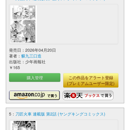
発売日：2026年04月20日
著者：
貘九三口造
出版社：少年画報社
￥165
購入管理
この作品をアラート登録
(プレミアムユーザー限定)
5：
刀匠火車 連載版 第2話 (ヤングキングコミックス)