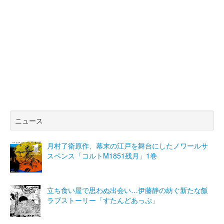
ニュース
月村了衛原作、幕末の江戸を舞台にしたノワールサ
スペンス「コルトM1851残月」1巻
立ち食い屋で思わぬ出会い…伊藤静の紡ぐ新たな飯
ラブストーリー「すたんどあっぷ」