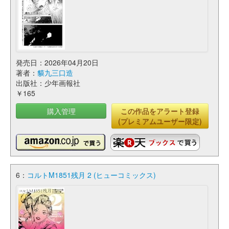
発売日：2026年04月20日
著者：
貘九三口造
出版社：少年画報社
￥165
購入管理
この作品をアラート登録
(プレミアムユーザー限定)
6：
コルトM1851残月 2 (ヒューコミックス)