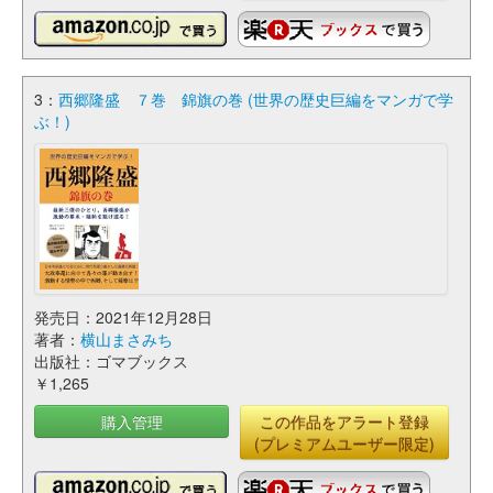
3：
西郷隆盛 ７巻 錦旗の巻 (世界の歴史巨編をマンガで学
ぶ！)
発売日：2021年12月28日
著者：
横山まさみち
出版社：ゴマブックス
￥1,265
購入管理
この作品をアラート登録
(プレミアムユーザー限定)