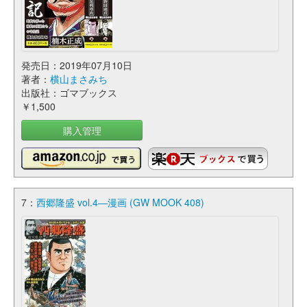
発売日：2019年07月10日
著者：
横山まさみち
出版社：ゴマブックス
￥1,500
購入管理
7：
西郷隆盛 vol.4―漫画 (GW MOOK 408)