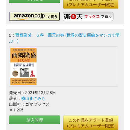
(プレミアムユーザー限定)
2：
西郷隆盛 ６巻 回天の巻 (世界の歴史巨編をマンガで学
ぶ！)
発売日：2021年12月28日
著者：
横山まさみち
出版社：ゴマブックス
￥1,265
購入管理
この作品をアラート登録
(プレミアムユーザー限定)