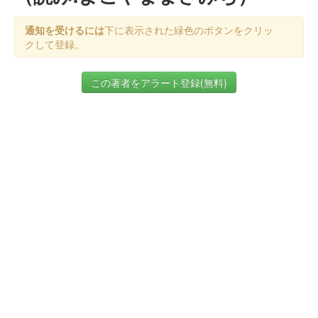
通知を受けるには
下に表示された緑色のボタンをクリッ
クして登録。
この著者をアラート登録(無料)