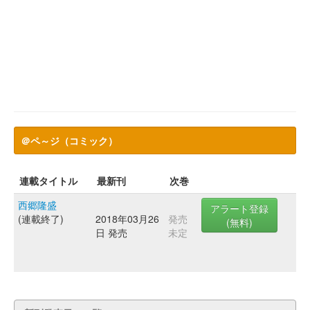
＠ペ～ジ（コミック）
連載タイトル
最新刊
次巻
西郷隆盛
アラート登録
(連載終了)
2018年03月26
発売
(無料)
日 発売
未定