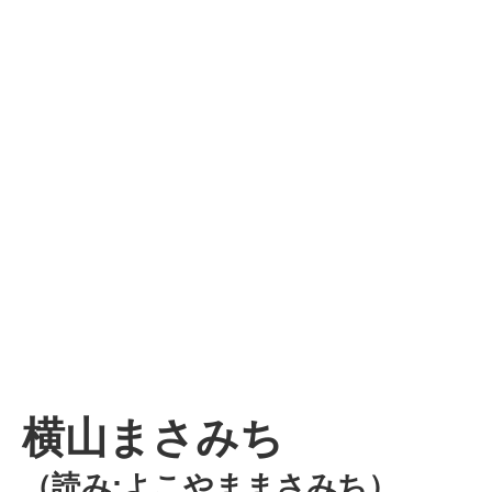
横山まさみち
（読み:よこやままさみち）