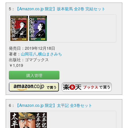
5：
【Amazon.co.jp 限定】坂本龍馬 全2巻 完結セット
発売日：2019年12月18日
著者：
山岡荘八
,
横山まさみち
出版社：ゴマブックス
￥1,019
購入管理
6：
【Amazon.co.jp 限定】太平記 全3巻セット