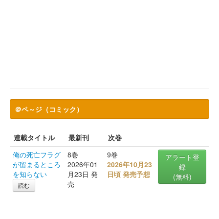
＠ペ～ジ（コミック）
連載タイトル
最新刊
次巻
俺の死亡フラグ
8巻
9巻
アラート登
が留まるところ
2026年01
2026年10月23
録
を知らない
月23日 発
日頃 発売予想
(無料)
売
読む