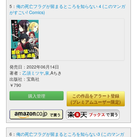
5：
俺の死亡フラグが留まるところを知らない 4 (このマンガ
がすごい! Comics)
発売日：2022年06月14日
著者：
乙須ミツヤ
,
泉
,Aちき
出版社：宝島社
￥790
購入管理
この作品をアラート登録
(プレミアムユーザー限定)
6：
俺の死亡フラグが留まるところを知らない3 (このマンガ