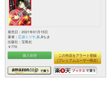
発売日：2021年01月15日
著者：
乙須ミツヤ
,
泉
,Aちき
出版社：宝島社
￥770
購入管理
この作品をアラート登録
(プレミアムユーザー限定)