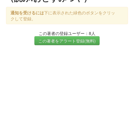
通知を受けるには
下に表示された緑色のボタンをクリッ
クして登録。
この著者の登録ユーザー：8人
この著者をアラート登録(無料)