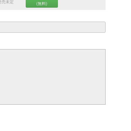
発売未定
(無料)