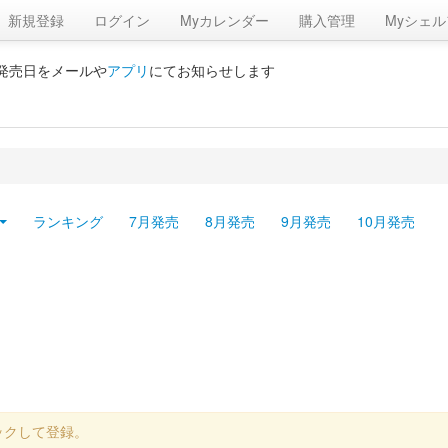
新規登録
ログイン
Myカレンダー
購入管理
Myシェル
の発売日をメールや
アプリ
にてお知らせします
ランキング
7月発売
8月発売
9月発売
10月発売
ックして登録。