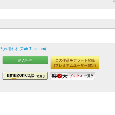
 (Clair TLcomics)
購入管理
この作品をアラート登録
(プレミアムユーザー限定)