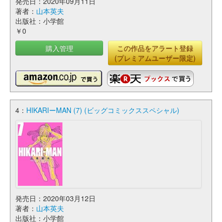
発売日：2020年09月11日
著者：
山本英夫
出版社：小学館
￥0
購入管理
この作品をアラート登録
(プレミアムユーザー限定)
4：
HIKARIーMAN (7) (ビッグコミックススペシャル)
発売日：2020年03月12日
著者：
山本英夫
出版社：小学館