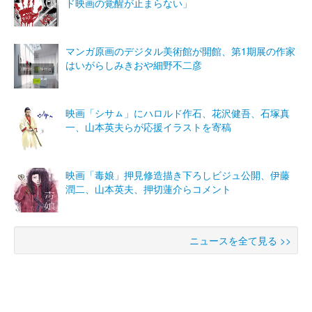
ド映画の覚醒が止まらない」
マンガ原画のデジタル美術館が開館、第1期展の作家
はいがらしみきおや細野不二彦
映画「シサㇺ」にハロルド作石、花沢健吾、石塚真
一、山本英夫らが応援イラストを寄稿
映画「毒娘」押見修造描き下ろしビジュ公開、伊藤
潤二、山本英夫、押切蓮介らコメント
ニュースを全て見る >>