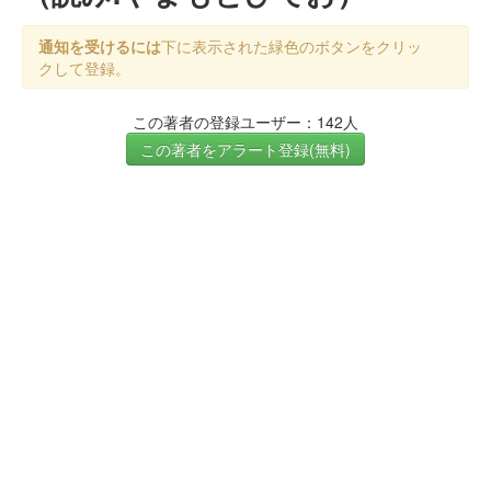
通知を受けるには
下に表示された緑色のボタンをクリッ
クして登録。
この著者の登録ユーザー：142人
この著者をアラート登録(無料)