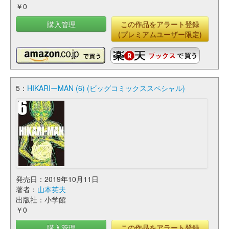
￥0
購入管理
この作品をアラート登録
(プレミアムユーザー限定)
5：
HIKARIーMAN (6) (ビッグコミックススペシャル)
発売日：2019年10月11日
著者：
山本英夫
出版社：小学館
￥0
購入管理
この作品をアラート登録