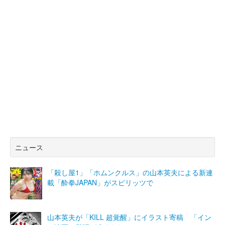
ニュース
「殺し屋1」「ホムンクルス」の山本英夫による新連
載「酔拳JAPAN」がスピリッツで
山本英夫が「KILL 超覚醒」にイラスト寄稿 「イン