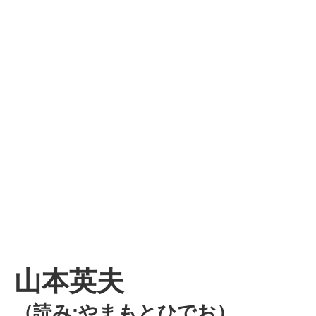
山本英夫
（読み:やまもとひでお）