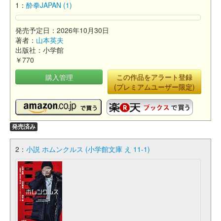
1：
酔拳JAPAN (1)
発売予定日：2026年10月30日
著者：
山本英夫
出版社：小学館
￥770
購入管理
この作品をアラート登録
(プレミアムユーザー限定)
発売済み
2：
小説 ホムンクルス (小学館文庫 え 11-1)