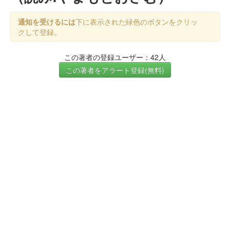
通知を受けるには
下に表示された緑色のボタンをクリッ
クして登録。
この著者の登録ユーザー：42人
この著者をアラート登録(無料)