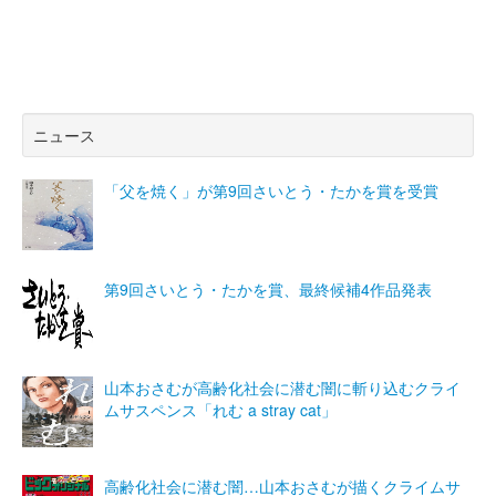
ニュース
「父を焼く」が第9回さいとう・たかを賞を受賞
第9回さいとう・たかを賞、最終候補4作品発表
山本おさむが高齢化社会に潜む闇に斬り込むクライ
ムサスペンス「れむ a stray cat」
高齢化社会に潜む闇…山本おさむが描くクライムサ