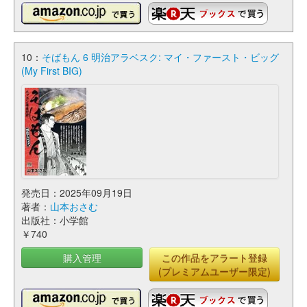
10：
そばもん 6 明治アラベスク: マイ・ファースト・ビッグ
(My First BIG)
発売日：2025年09月19日
著者：
山本おさむ
出版社：小学館
￥740
購入管理
この作品をアラート登録
(プレミアムユーザー限定)