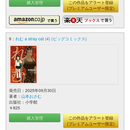
購入管理
この作品をアラート登録
(プレミアムユーザー限定)
9：
れむ a stray cat (4) (ビッグコミックス)
発売日：2025年09月30日
著者：
山本おさむ
出版社：小学館
￥825
購入管理
この作品をアラート登録
(プレミアムユーザー限定)