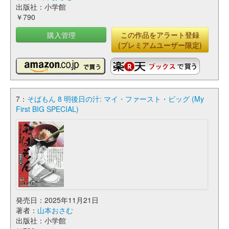
出版社：小学館
￥790
購入管理
この作品をアラート登録
(プレミアムユーザー限定)
7：
そばもん 8 明後日の汁: マイ・ファースト・ビッグ (My
First BIG SPECIAL)
発売日：2025年11月21日
著者：
山本おさむ
出版社：小学館