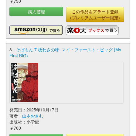
￥730
購入管理
この作品をアラート登録
(プレミアムユーザー限定)
8：
そばもん 7 板わさの味: マイ・ファースト・ビッグ (My
First BIG)
発売日：2025年10月17日
著者：
山本おさむ
出版社：小学館
￥700