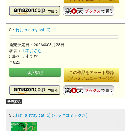
2：
れむ a stray cat (6)
発売予定日：2026年08月28日
著者：
山本おさむ
出版社：小学館
￥825
購入管理
この作品をアラート登録
(プレミアムユーザー限定)
発売済み
3：
れむ a stray cat (5) (ビッグコミックス)