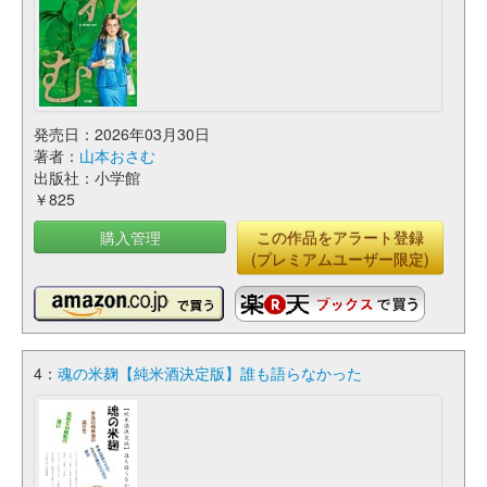
発売日：2026年03月30日
著者：
山本おさむ
出版社：小学館
￥825
購入管理
この作品をアラート登録
(プレミアムユーザー限定)
4：
魂の米麹【純米酒決定版】誰も語らなかった