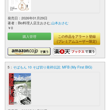
発売日：2026年01月29日
著者：Bio料理人店主おさむ,
山本おさむ
￥0
購入管理
この作品をアラート登録
(プレミアムユーザー限定)
5：
そばもん 10 そば切り発祥伝説: MFB (My First BIG)