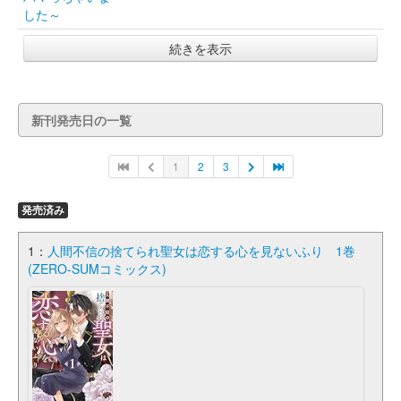
した～
続きを表示
新刊発売日の一覧
1
2
3
発売済み
1：
人間不信の捨てられ聖女は恋する心を見ないふり 1巻
(ZERO-SUMコミックス)