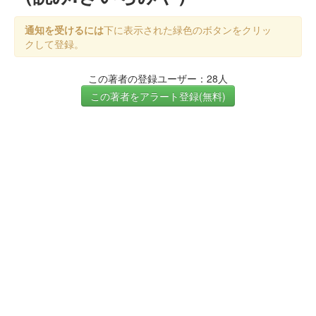
通知を受けるには
下に表示された緑色のボタンをクリッ
クして登録。
この著者の登録ユーザー：28人
この著者をアラート登録(無料)