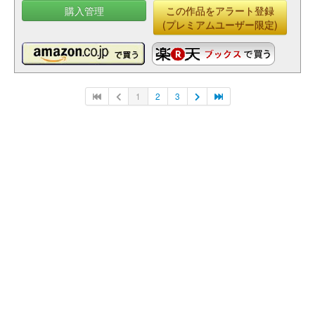
購入管理
この作品をアラート登録
(プレミアムユーザー限定)
1
2
3