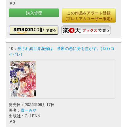
￥0
購入管理
この作品をアラート登録
(プレミアムユーザー限定)
10：
愛され異世界花嫁は、禁断の恋に身を焦がす。(12) (コ
イパレ)
発売日：2025年09月17日
著者：
貴一みや
出版社：CLLENN
￥0