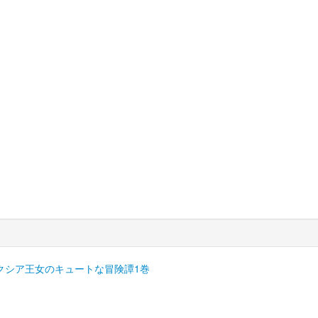
クシア王女のキュートな冒険譚1巻