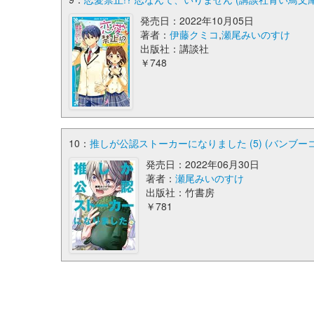
発売日：2022年10月05日
著者：
伊藤クミコ
,
瀬尾みいのすけ
出版社：講談社
￥748
10：
推しが公認ストーカーになりました (5) (バンブー
発売日：2022年06月30日
著者：
瀬尾みいのすけ
出版社：竹書房
￥781