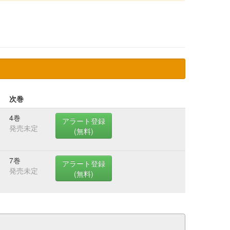
次巻
4巻
アラート登録
発売未定
(無料)
7巻
アラート登録
発売未定
(無料)