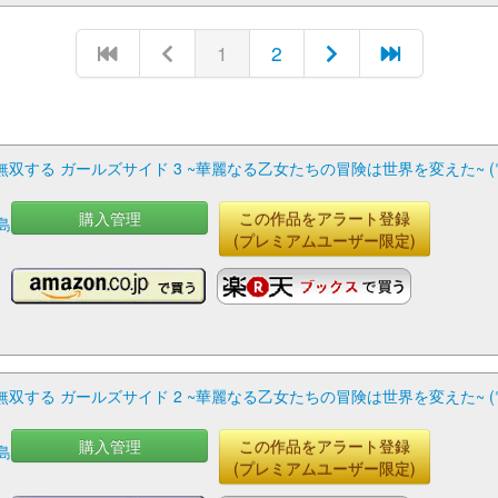
1
2
する ガールズサイド 3 ~華麗なる乙女たちの冒険は世界を変えた~ (電
購入管理
この作品をアラート登録
島
(プレミアムユーザー限定)
する ガールズサイド 2 ~華麗なる乙女たちの冒険は世界を変えた~ (電
購入管理
この作品をアラート登録
島
(プレミアムユーザー限定)