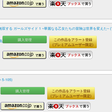
する ガールズサイド 1 ~華麗なる乙女たちの冒険は世界を変えた~ (電
購入管理
この作品をアラート登録
島
(プレミアムユーザー限定)
-105)
購入管理
この作品をアラート登録
(プレミアムユーザー限定)