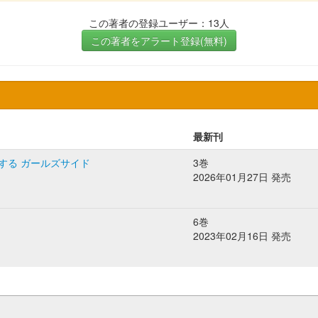
この著者の登録ユーザー：13人
この著者をアラート登録(無料)
最新刊
する ガールズサイド
3巻
2026年01月27日 発売
6巻
2023年02月16日 発売