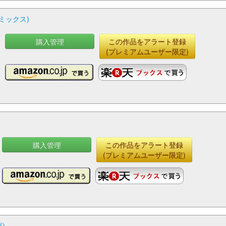
ミックス)
購入管理
この作品をアラート登録
(プレミアムユーザー限定)
購入管理
この作品をアラート登録
(プレミアムユーザー限定)
)