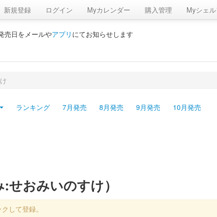
新規登録
ログイン
Myカレンダー
購入管理
Myシェル
の発売日をメールや
アプリ
にてお知らせします
け
ランキング
7月発売
8月発売
9月発売
10月発売
み:せおみいのすけ）
ックして登録。