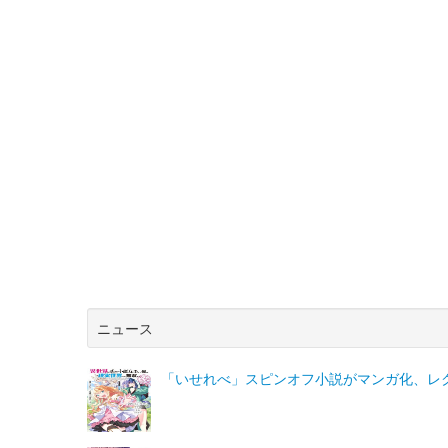
ニュース
「いせれべ」スピンオフ小説がマンガ化、レ