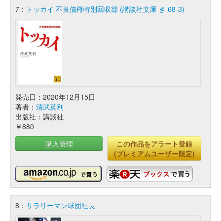
7：
トッカイ 不良債権特別回収部 (講談社文庫 き 68-3)
発売日：2020年12月15日
著者：
清武英利
出版社：講談社
￥880
購入管理
この作品をアラート登録
(プレミアムユーザー限定)
8：
サラリーマン球団社長