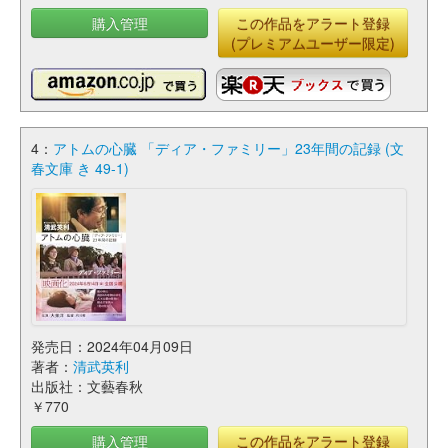
購入管理
この作品をアラート登録
(プレミアムユーザー限定)
4：
アトムの心臓 「ディア・ファミリー」23年間の記録 (文
春文庫 き 49-1)
発売日：2024年04月09日
著者：
清武英利
出版社：文藝春秋
￥770
購入管理
この作品をアラート登録