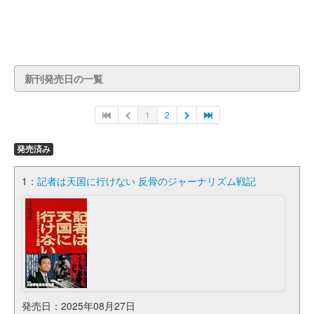
新刊発売日の一覧
1
2
発売済み
1：
記者は天国に行けない 反骨のジャーナリズム戦記
発売日：2025年08月27日