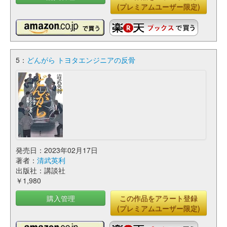
(プレミアムユーザー限定)
5：
どんがら トヨタエンジニアの反骨
発売日：2023年02月17日
著者：
清武英利
出版社：講談社
￥1,980
購入管理
この作品をアラート登録
(プレミアムユーザー限定)