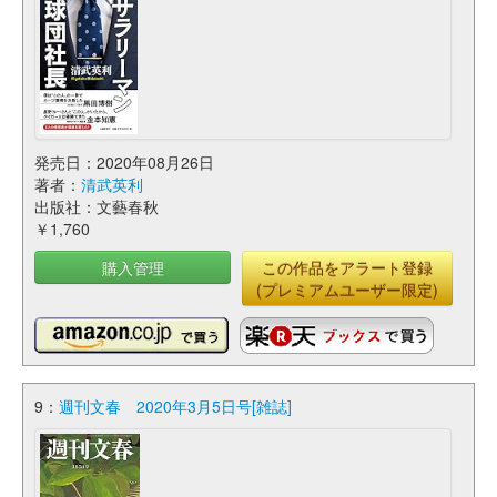
発売日：2020年08月26日
著者：
清武英利
出版社：文藝春秋
￥1,760
購入管理
この作品をアラート登録
(プレミアムユーザー限定)
9：
週刊文春 2020年3月5日号[雑誌]