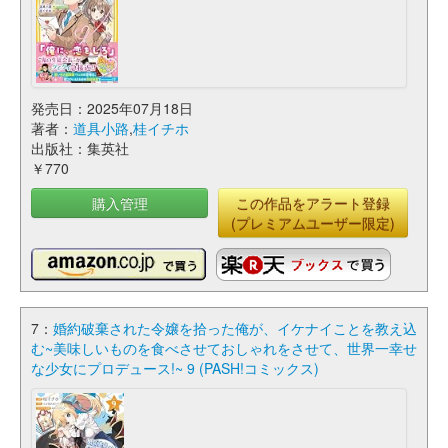
発売日：2025年07月18日
著者：
道具小路
,
桂イチホ
出版社：集英社
￥770
購入管理
この作品をアラート登録
(プレミアムユーザー限定)
7：
婚約破棄された令嬢を拾った俺が、イケナイことを教え込
む~美味しいものを食べさせておしゃれをさせて、世界一幸せ
な少女にプロデュース!~ 9 (PASH!コミックス)