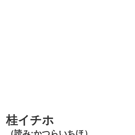
桂イチホ
（読み:かつらいちほ）