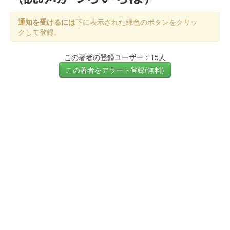
通知を受けるには
下に表示された緑色のボタンをクリッ
クして登録。
この著者の登録ユーザー：15人
この著者をアラート登録(無料)