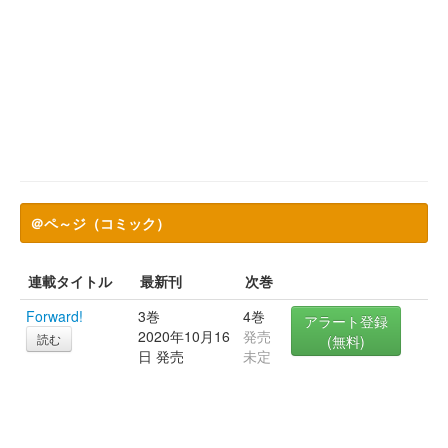
＠ペ～ジ（コミック）
連載タイトル
最新刊
次巻
Forward!
3巻
4巻
アラート登録
2020年10月16
発売
読む
(無料)
日 発売
未定