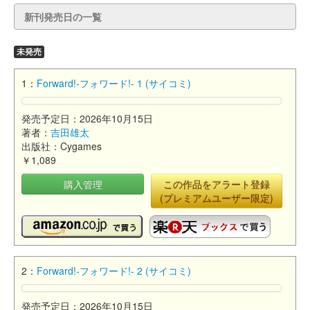
新刊発売日の一覧
未発売
1：
Forward!-フォワード!- 1 (サイコミ)
発売予定日：2026年10月15日
著者：
吉田雄太
出版社：Cygames
￥1,089
購入管理
この作品をアラート登録
(プレミアムユーザー限定)
2：
Forward!-フォワード!- 2 (サイコミ)
発売予定日：2026年10月15日