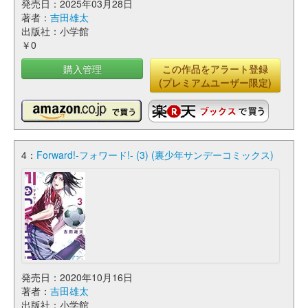
発売日：2025年03月28日
著者：
吉田雄太
出版社：小学館
￥0
購入管理
この作品をアラート登録
(プレミアムユーザー限定)
4：
Forward!-フォワード!- (3) (裏少年サンデーコミックス)
発売日：2020年10月16日
著者：
吉田雄太
出版社：小学館