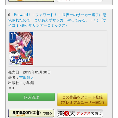
9：
Forward！－フォワード！－ 世界一のサッカー選手に憑
依されたので、とりあえずサッカーやってみる。（１） (サ
イコミ×裏少年サンデーコミックス)
発売日：2019年05月30日
著者：
吉田雄太
出版社：小学館
￥0
購入管理
この作品をアラート登録
(プレミアムユーザー限定)