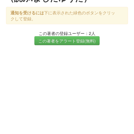
通知を受けるには
下に表示された緑色のボタンをクリッ
クして登録。
この著者の登録ユーザー：2人
この著者をアラート登録(無料)