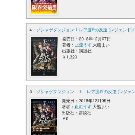
4：
ソシャゲダンジョン 1 レア度Rの反逆 (レジェンドノ
発売日：2018年12月07日
著者：
止流うず
,大熊まい
出版社：講談社
￥1,320
5：
ソシャゲダンジョン １ レア度Ｒの反逆 (レジェン
発売日：2018年12月05日
著者：
止流うず
,大熊まい
出版社：講談社
￥0