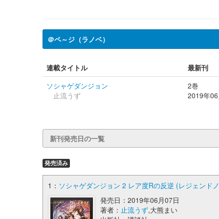
＠ペ～ジ（ラノベ）
連載タイトル
最新刊
ソシャゲダンジョン
2巻
止流うず
2019年0
新刊発売日の一覧
発売済み
1：
ソシャゲダンジョン 2 レア度Rの反逆 (レジェンドノ
発売日：2019年06月07日
著者：
止流うず
,大熊まい