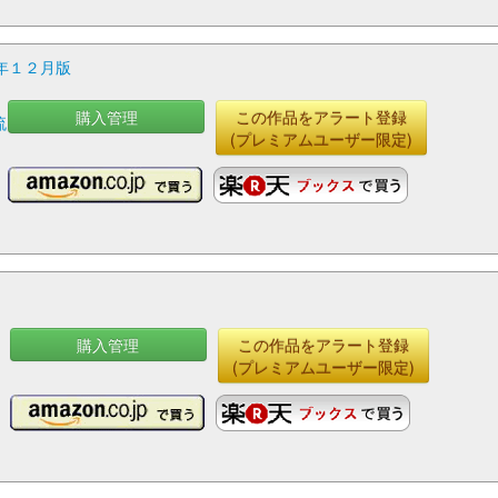
年１２月版
購入管理
この作品をアラート登録
流
(プレミアムユーザー限定)
購入管理
この作品をアラート登録
(プレミアムユーザー限定)