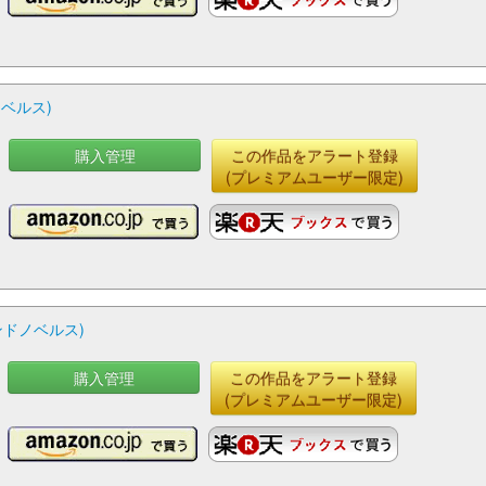
ベルス)
購入管理
この作品をアラート登録
(プレミアムユーザー限定)
ドノベルス)
購入管理
この作品をアラート登録
(プレミアムユーザー限定)