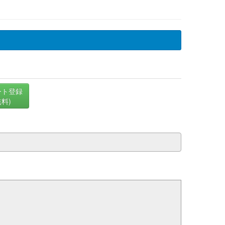
ート登録
無料)