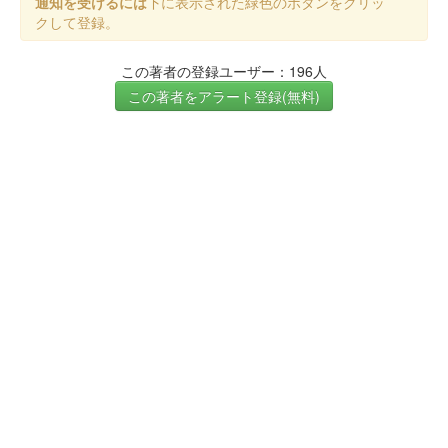
通知を受けるには
下に表示された緑色のボタンをクリッ
クして登録。
この著者の登録ユーザー：196人
この著者をアラート登録(無料)