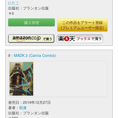
にたこ
出版社：プランタン出版
￥0
購入管理
この作品をアラート登録
(プレミアムユーザー限定)
9：
MADK 2 (Canna Comics)
発売日：2019年12月27日
著者：
硯遼
出版社：プランタン出版