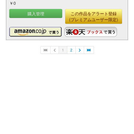
￥0
購入管理
この作品をアラート登録
(プレミアムユーザー限定)
1
2