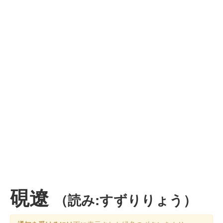
硯遼
（読み:すずりりょう）