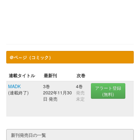
＠ペ～ジ（コミック）
連載タイトル
最新刊
次巻
MADK
3巻
4巻
アラート登録
(連載終了)
2022年11月30
発売
(無料)
日 発売
未定
新刊発売日の一覧