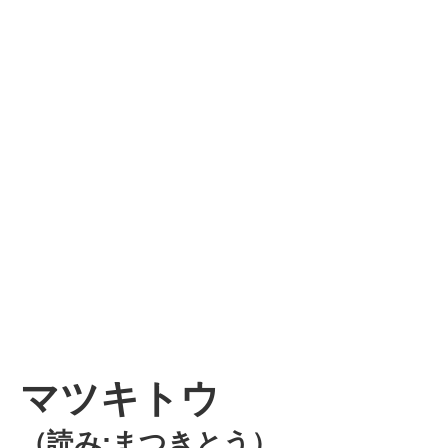
マツキトウ
（読み:まつきとう）