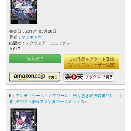
発売日：2018年05月26日
著者：
マツキトウ
出版社：スクウェア・エニックス
￥617
購入管理
この作品をアラート登録
(プレミアムユーザー限定)
5：
アンティケール・メモワール～曰く憑き取扱骨董品店～ 1
巻 (デジタル版Gファンタジーコミックス)