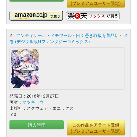
(プレミアムユーザー限定)
2：
アンティケール・メモワール～曰く憑き取扱骨董品店～ 2
巻 (デジタル版Gファンタジーコミックス)
発売日：2018年12月27日
著者：
マツキトウ
出版社：スクウェア・エニックス
￥0
購入管理
この作品をアラート登録
(プレミアムユーザー限定)