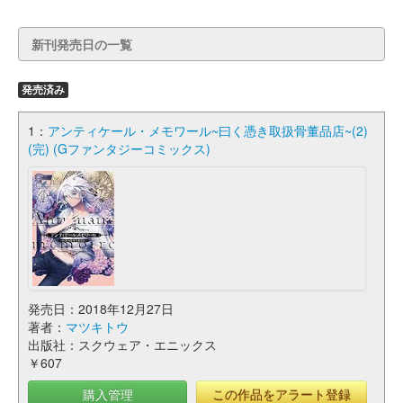
新刊発売日の一覧
発売済み
1：
アンティケール・メモワール~曰く憑き取扱骨董品店~(2)
(完) (Gファンタジーコミックス)
発売日：2018年12月27日
著者：
マツキトウ
出版社：スクウェア・エニックス
￥607
購入管理
この作品をアラート登録