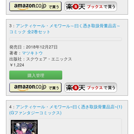
3：
アンティケール・メモワール～曰く憑き取扱骨董品店～
コミック 全2巻セット
発売日：2018年12月27日
著者：
マツキトウ
出版社：スクウェア・エニックス
￥1,224
購入管理
4：
アンティケール・メモワール~曰く憑き取扱骨董品店~(1)
(Gファンタジーコミックス)