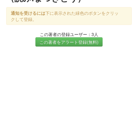
通知を受けるには
下に表示された緑色のボタンをクリッ
クして登録。
この著者の登録ユーザー：3人
この著者をアラート登録(無料)