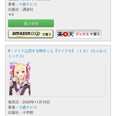
著者：
小森チヒロ
出版社：講談社
￥0
購入管理
9：
メイドは恋する蜂谷くん【マイクロ】（１９） (ちゃおコ
ミックス)
発売日：2025年11月10日
著者：
小森チヒロ
出版社：小学館