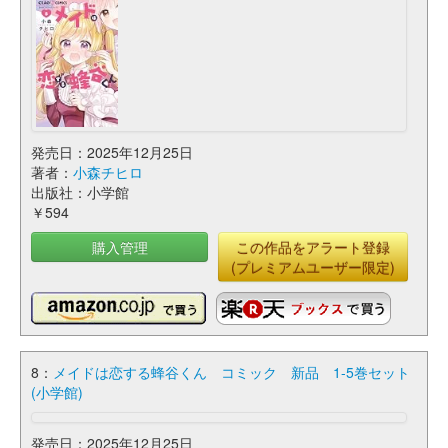
発売日：2025年12月25日
著者：
小森チヒロ
出版社：小学館
￥594
購入管理
この作品をアラート登録
(プレミアムユーザー限定)
8：
メイドは恋する蜂谷くん コミック 新品 1-5巻セット
(小学館)
発売日：2025年12月25日