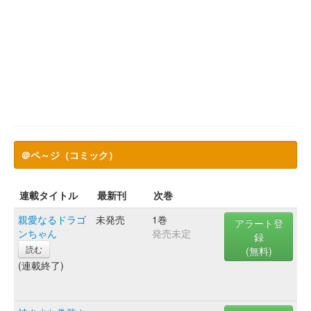
＠ペ～ジ（コミック）
連載タイトル
最新刊
次巻
親愛なるドラゴ
未発売
1巻
アラート登
ンちゃん
発売未定
録
読む
(無料)
(連載終了)