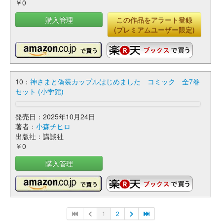
￥0
購入管理
この作品をアラート登録
(プレミアムユーザー限定)
10：
神さまと偽装カップルはじめました コミック 全7巻
セット (小学館)
発売日：2025年10月24日
著者：
小森チヒロ
出版社：講談社
￥0
購入管理
1
2