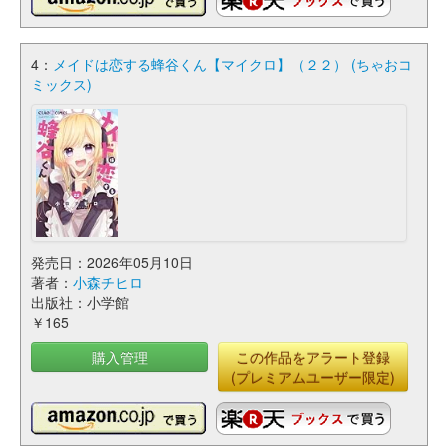
4：
メイドは恋する蜂谷くん【マイクロ】（２２） (ちゃおコ
ミックス)
発売日：2026年05月10日
著者：
小森チヒロ
出版社：小学館
￥165
購入管理
この作品をアラート登録
(プレミアムユーザー限定)