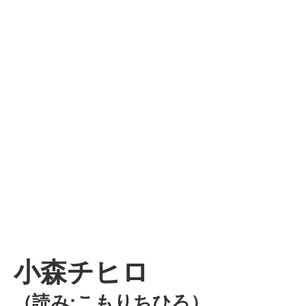
小森チヒロ
（読み:こもりちひろ）