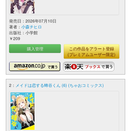
発売日：2026年07月10日
著者：
小森チヒロ
出版社：小学館
￥209
購入管理
この作品をアラート登録
(プレミアムユーザー限定)
2：
メイドは恋する蜂谷くん (6) (ちゃおコミックス)