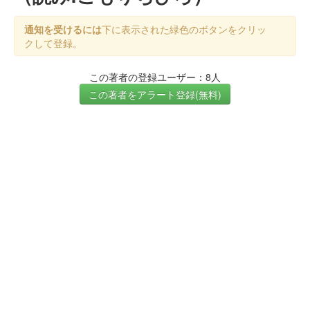
通知を受けるには
下に表示された緑色のボタンをクリッ
クして登録。
この著者の登録ユーザー：8人
この著者をアラート登録(無料)