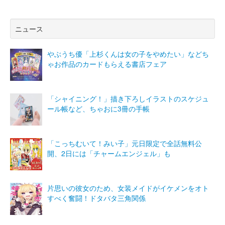
ニュース
やぶうち優「上杉くんは女の子をやめたい」などち
ゃお作品のカードもらえる書店フェア
「シャイニング！」描き下ろしイラストのスケジュ
ール帳など、ちゃおに3冊の手帳
「こっちむいて！みい子」元日限定で全話無料公
開、2日には「チャームエンジェル」も
片思いの彼女のため、女装メイドがイケメンをオト
すべく奮闘！ドタバタ三角関係