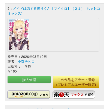
5：
メイドは恋する蜂谷くん【マイクロ】（２１） (ちゃおコ
ミックス)
発売日：2026年03月10日
著者：
小森チヒロ
出版社：小学館
￥165
購入管理
この作品をアラート登録
(プレミアムユーザー限定)