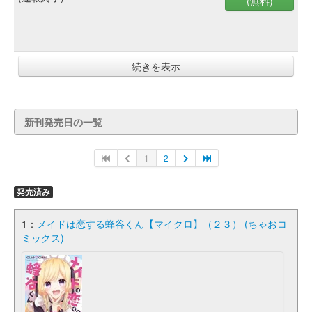
(無料)
続きを表示
新刊発売日の一覧
1
2
発売済み
1：
メイドは恋する蜂谷くん【マイクロ】（２３） (ちゃおコ
ミックス)