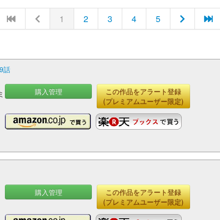
1
2
3
4
5
9話
購入管理
この作品をアラート登録
ミ
(プレミアムユーザー限定)
購入管理
この作品をアラート登録
(プレミアムユーザー限定)