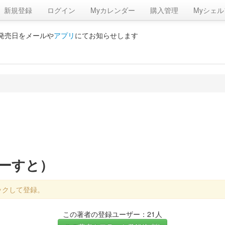
新規登録
ログイン
Myカレンダー
購入管理
Myシェル
の発売日をメールや
アプリ
にてお知らせします
ぁーすと）
ックして登録。
この著者の登録ユーザー：21人