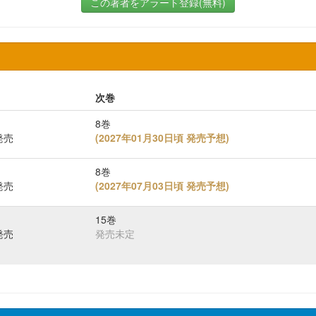
この著者をアラート登録(無料)
次巻
8巻
発売
(
2027年01月30日頃 発売予想
)
8巻
発売
(
2027年07月03日頃 発売予想
)
15巻
発売
発売未定