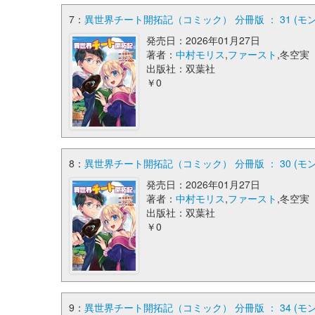
7：
異世界チート開拓記（コミック） 分冊版 ： 31 (モ
発売日：2026年01月27日
著者：
中村モリス
,
ファースト
,冬空実
出版社：双葉社
￥0
8：
異世界チート開拓記（コミック） 分冊版 ： 30 (モ
発売日：2026年01月27日
著者：
中村モリス
,
ファースト
,冬空実
出版社：双葉社
￥0
9：
異世界チート開拓記（コミック） 分冊版 ： 34 (モ