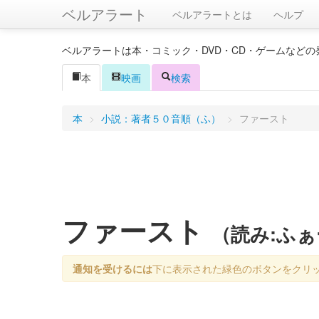
ベルアラート
ベルアラートとは
ヘルプ
ベルアラートは本・コミック・DVD・CD・ゲームなど
本
映画
検索
本
>
小説：著者５０音順（ふ）
>
ファースト
ファースト
（読み:ふ
通知を受けるには
下に表示された緑色のボタンをクリ