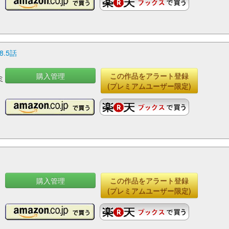
.5話
購入管理
この作品をアラート登録
ミ
(プレミアムユーザー限定)
購入管理
この作品をアラート登録
(プレミアムユーザー限定)