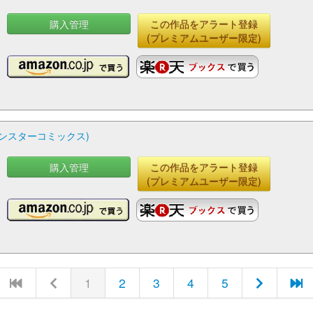
購入管理
この作品をアラート登録
(プレミアムユーザー限定)
モンスターコミックス)
購入管理
この作品をアラート登録
(プレミアムユーザー限定)
1
2
3
4
5