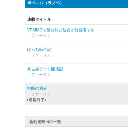
＠ペ～ジ（ラノベ）
連載タイトル
VRMMOで僕の妹と彼女が修羅場です
ファースト
ぼっち転生記
ファースト
異世界チート開拓記
ファースト
神眼の勇者
ファースト
(連載終了)
新刊発売日の一覧