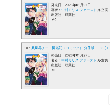
発売日：2026年01月27日
著者：
中村モリス
,
ファースト
,冬空実
出版社：双葉社
￥0
10：
異世界チート開拓記（コミック） 分冊版 ： 33 (
発売日：2026年01月27日
著者：
中村モリス
,
ファースト
,冬空実
出版社：双葉社
￥0