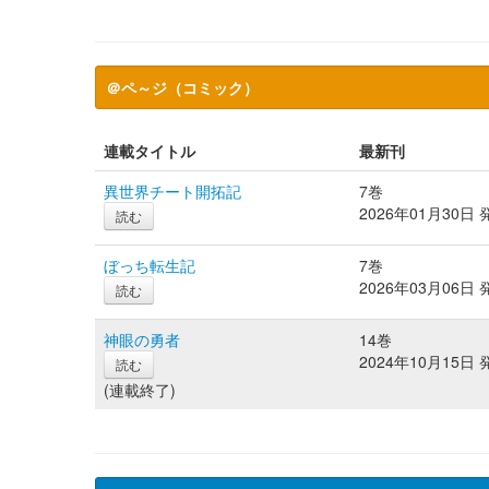
＠ペ～ジ（コミック）
連載タイトル
最新刊
異世界チート開拓記
7巻
2026年01月30日 
読む
ぼっち転生記
7巻
2026年03月06日 
読む
神眼の勇者
14巻
2024年10月15日 
読む
(連載終了)