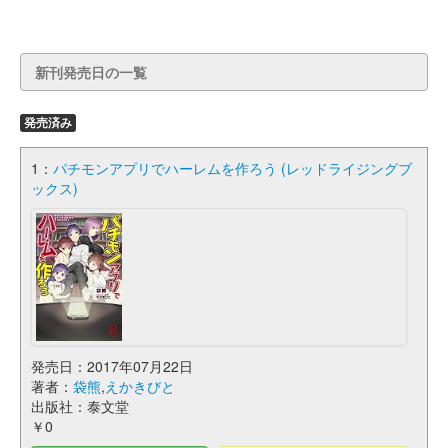
新刊発売日の一覧
発売済み
1：
パチモンアプリでハーレムを作ろう (レッドライジングブ
ックス)
発売日：2017年07月22日
著者：
袋熊
,
えかきびと
出版社：泰文堂
￥0