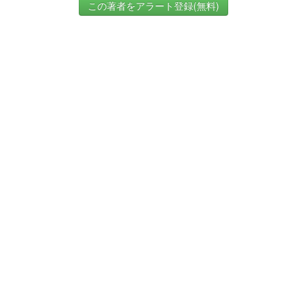
この著者をアラート登録(無料)