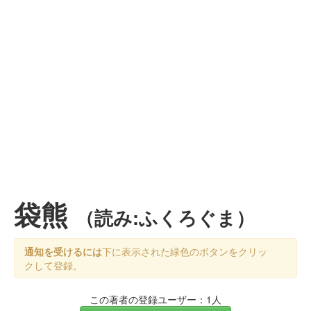
袋熊
（読み:ふくろぐま）
通知を受けるには
下に表示された緑色のボタンをクリッ
クして登録。
この著者の登録ユーザー：1人