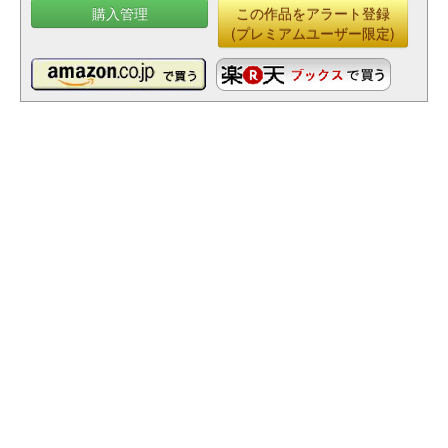
購入管理
この作品をアラート登録
(プレミアムユーザー限定)